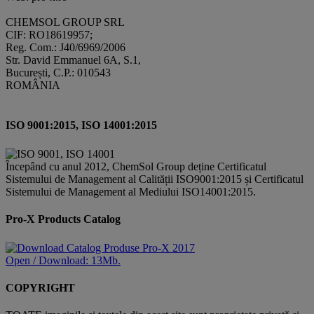
CHEMSOL GROUP SRL
CIF: RO18619957;
Reg. Com.: J40/6969/2006
Str. David Emmanuel 6A, S.1,
București, C.P.: 010543
ROMÂNIA
ISO 9001:2015, ISO 14001:2015
Începând cu anul 2012, ChemSol Group deține Certificatul
Sistemului de Management al Calității ISO9001:2015 și Certificatul
Sistemului de Management al Mediului ISO14001:2015.
Pro-X Products Catalog
Open / Download: 13Mb.
COPYRIGHT