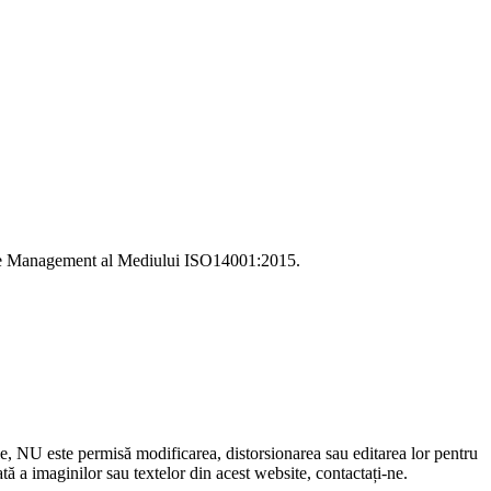
i de Management al Mediului ISO14001:2015.
le, NU este permisă modificarea, distorsionarea sau editarea lor pentru
 a imaginilor sau textelor din acest website, contactați-ne.