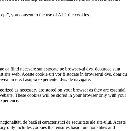
ept”, you consent to the use of ALL the cookies.
cate ca fiind necesare sunt stocate pe browser-ul dvs. deoarece sunt
est site web. Aceste cookie-uri vor fi stocate în browserul dvs. doar cu
avea un efect asupra experienței dvs. de navigare.
gorized as necessary are stored on your browser as they are essential
 website. These cookies will be stored in your browser only with your
experience.
ionalități de bază și caracteristici de securitate ale site-ului. Aceste
ory only includes cookies that ensures basic functionalities and