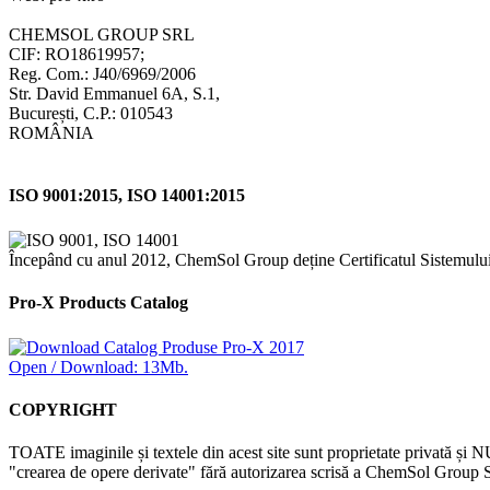
CHEMSOL GROUP SRL
CIF: RO18619957;
Reg. Com.: J40/6969/2006
Str. David Emmanuel 6A, S.1,
București, C.P.: 010543
ROMÂNIA
ISO 9001:2015, ISO 14001:2015
Începând cu anul 2012, ChemSol Group deține Certificatul Sistemulu
Pro-X Products Catalog
Open / Download: 13Mb.
COPYRIGHT
TOATE imaginile și textele din acest site sunt proprietate privată și N
"crearea de opere derivate" fără autorizarea scrisă a ChemSol Group SR