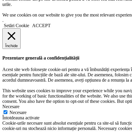
urile.
We use cookies on our website to give you the most relevant experien
.
Setări Cookie
ACCEPT
Închide
Prezentare generală a confidențialității
Acest site web folosește cookie-uri pentru a vă îmbunătăți experiența în
esențiale pentru funcțiile de bază ale site-ului. De asemenea, folosim c
acordul dumneavoastră. De asemenea, aveți opțiunea de a renunța la ace
This website uses cookies to improve your experience while you naviga
for the working of basic functionalities of the website. We also use t
consent. You also have the option to opt-out of these cookies. But op
Necesare
Necesare
Întotdeauna activate
Cookie-urile necesare sunt absolut esențiale pentru ca site-ul să funcțio
cookie-uri nu stochează nicio informație personală. Necessary cookies a