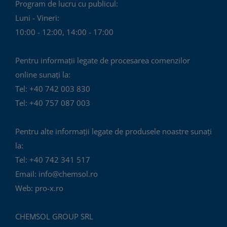
Program de lucru cu publicul:
Luni - Vineri:
10:00 - 12:00, 14:00 - 17:00
Pentru informații legate de procesarea comenzilor
online sunați la:
Tel: +40 742 003 830
Tel: +40 757 087 003
Pentru alte informații legate de produsele noastre sunați
la:
Tel: +40 742 341 517
Email: info@chemsol.ro
Web: pro-x.ro
CHEMSOL GROUP SRL