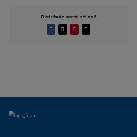
Distribuie acest articol!
Facebook
X
Pinterest
E-
mail: