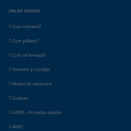
ONLINE ORDERS
Cum comand?
Cum plătesc?
Cum se livrează?
Termeni și Condiții
Modul de returnare
Cookies
GDPR – Protecția datelor
ANPC