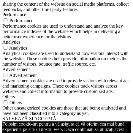
sharing the content of the website on social media platforms, collect
feedbacks, and other third-party features.
Performance
Performance
Performance cookies are used to understand and analyze the key
performance indexes of the website which helps in delivering a
better user experience for the visitors.
Analytics
Analytics
Analytical cookies are used to understand how visitors interact with
the website. These cookies help provide information on metrics the
number of visitors, bounce rate, traffic source, etc.
Advertisement
Advertisement
Advertisement cookies are used to provide visitors with relevant ads
and marketing campaigns. These cookies track visitors across
websites and collect information to provide customized ads.
Others
Others
Other uncategorized cookies are those that are being analyzed and
have not been classified into a category as yet.
SALVEAZĂ ȘI ACCEPTĂ
Folosim cookie-uri pentru a vă asigura că vă oferim cea mai bună
experiență pe site-ul nostru web. Dacă continuați să utilizați acest