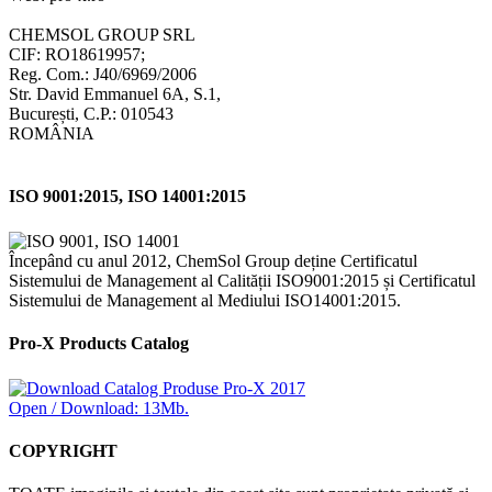
CHEMSOL GROUP SRL
CIF: RO18619957;
Reg. Com.: J40/6969/2006
Str. David Emmanuel 6A, S.1,
București, C.P.: 010543
ROMÂNIA
ISO 9001:2015, ISO 14001:2015
Începând cu anul 2012, ChemSol Group deține Certificatul
Sistemului de Management al Calității ISO9001:2015 și Certificatul
Sistemului de Management al Mediului ISO14001:2015.
Pro-X Products Catalog
Open / Download: 13Mb.
COPYRIGHT