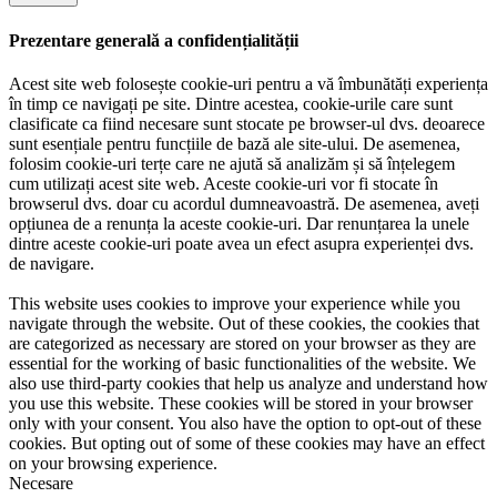
Prezentare generală a confidențialității
Acest site web folosește cookie-uri pentru a vă îmbunătăți experiența
în timp ce navigați pe site. Dintre acestea, cookie-urile care sunt
clasificate ca fiind necesare sunt stocate pe browser-ul dvs. deoarece
sunt esențiale pentru funcțiile de bază ale site-ului. De asemenea,
folosim cookie-uri terțe care ne ajută să analizăm și să înțelegem
cum utilizați acest site web. Aceste cookie-uri vor fi stocate în
browserul dvs. doar cu acordul dumneavoastră. De asemenea, aveți
opțiunea de a renunța la aceste cookie-uri. Dar renunțarea la unele
dintre aceste cookie-uri poate avea un efect asupra experienței dvs.
de navigare.
This website uses cookies to improve your experience while you
navigate through the website. Out of these cookies, the cookies that
are categorized as necessary are stored on your browser as they are
essential for the working of basic functionalities of the website. We
also use third-party cookies that help us analyze and understand how
you use this website. These cookies will be stored in your browser
only with your consent. You also have the option to opt-out of these
cookies. But opting out of some of these cookies may have an effect
on your browsing experience.
Necesare