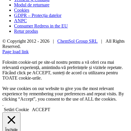
Modul de returnare
Cookies
GDPR – Protecția datelor
ANPC
Consumer Redress in the EU
Retur produs
© Copyright 2012 -
2026 |
ChemSol Group SRL
| All Rights
Reserved.
Page load link
Folosim cookie-uri pe site-ul nostru pentru a vă oferi cea mai
relevantă experiență, amintindu-vă preferințele și vizitele repetate.
Făcând click pe ACCEPT, sunteți de acord cu utilizarea pentru
TOATE cookie-urile.
We use cookies on our website to give you the most relevant
experience by remembering your preferences and repeat visits. By
clicking “Accept”, you consent to the use of ALL the cookies.
.
Setări Cookie
ACCEPT
Închide