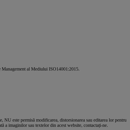
i de Management al Mediului ISO14001:2015.
le, NU este permisă modificarea, distorsionarea sau editarea lor pentru
 a imaginilor sau textelor din acest website, contactați-ne.