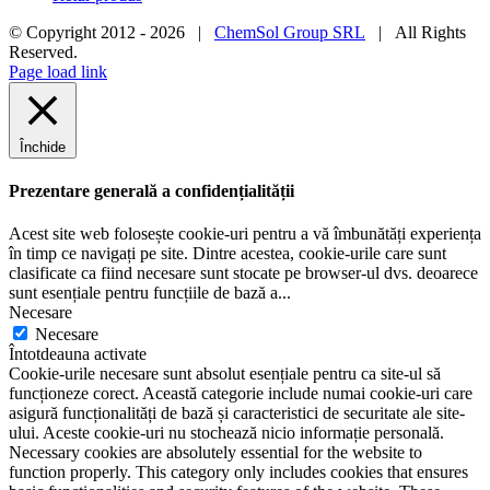
© Copyright 2012 -
2026 |
ChemSol Group SRL
| All Rights
Reserved.
Page load link
Închide
Prezentare generală a confidențialității
Acest site web folosește cookie-uri pentru a vă îmbunătăți experiența
în timp ce navigați pe site. Dintre acestea, cookie-urile care sunt
clasificate ca fiind necesare sunt stocate pe browser-ul dvs. deoarece
sunt esențiale pentru funcțiile de bază a
...
Necesare
Necesare
Întotdeauna activate
Cookie-urile necesare sunt absolut esențiale pentru ca site-ul să
funcționeze corect. Această categorie include numai cookie-uri care
asigură funcționalități de bază și caracteristici de securitate ale site-
ului. Aceste cookie-uri nu stochează nicio informație personală.
Necessary cookies are absolutely essential for the website to
function properly. This category only includes cookies that ensures