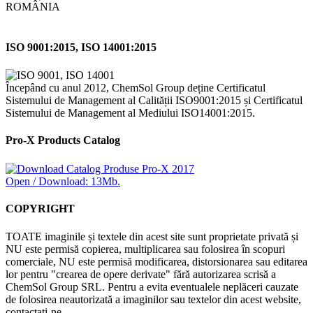
ROMÂNIA
ISO 9001:2015, ISO 14001:2015
Începând cu anul 2012, ChemSol Group deține Certificatul
Sistemului de Management al Calității ISO9001:2015 și Certificatul
Sistemului de Management al Mediului ISO14001:2015.
Pro-X Products Catalog
Open / Download: 13Mb.
COPYRIGHT
TOATE imaginile și textele din acest site sunt proprietate privată și
NU este permisă copierea, multiplicarea sau folosirea în scopuri
comerciale, NU este permisă modificarea, distorsionarea sau editarea
lor pentru "crearea de opere derivate" fără autorizarea scrisă a
ChemSol Group SRL. Pentru a evita eventualele neplăceri cauzate
de folosirea neautorizată a imaginilor sau textelor din acest website,
contactați-ne.