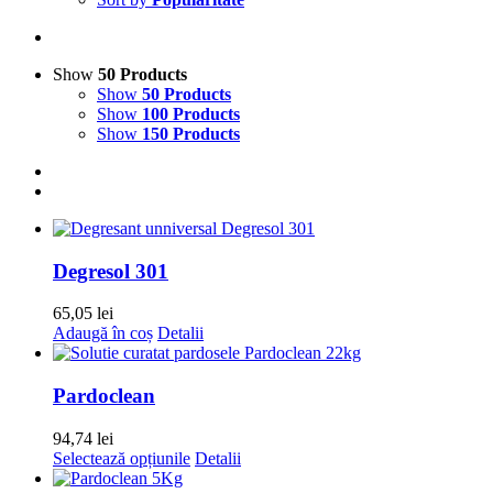
Show
50 Products
Show
50 Products
Show
100 Products
Show
150 Products
Degresol 301
65,05
lei
Adaugă în coș
Detalii
Pardoclean
94,74
lei
Acest
Selectează opțiunile
Detalii
produs