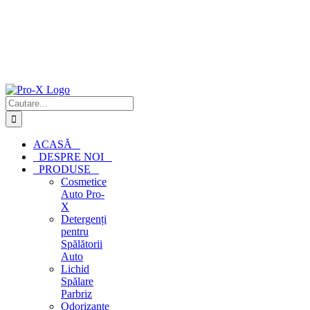
Cautare...
ACASĂ
DESPRE NOI
PRODUSE
Cosmetice
Auto Pro-
X
Detergenți
pentru
Spălătorii
Auto
Lichid
Spălare
Parbriz
Odorizante