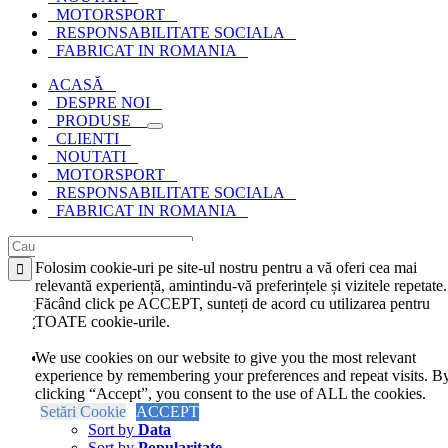
MOTORSPORT
RESPONSABILITATE SOCIALA
FABRICAT IN ROMANIA
ACASĂ
DESPRE NOI
PRODUSE
CLIENTI
NOUTATI
MOTORSPORT
RESPONSABILITATE SOCIALA
FABRICAT IN ROMANIA
Cautare...
Folosim cookie-uri pe site-ul nostru pentru a vă oferi cea mai
relevantă experiență, amintindu-vă preferințele și vizitele repetate.
Făcând click pe ACCEPT, sunteți de acord cu utilizarea pentru
Acasa
TOATE cookie-urile.
pardoseli
We use cookies on our website to give you the most relevant
Sort by
Ordine implicita
experience by remembering your preferences and repeat visits. B
Sort by
Ordine implicita
clicking “Accept”, you consent to the use of ALL the cookies.
Sort by
Nume
Setări Cookie
Sort by
ACCEPT
Pret
Sort by
Data
Sort by
Popularitate