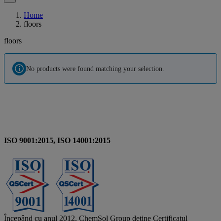
Home
floors
floors
No products were found matching your selection.
ISO 9001:2015, ISO 14001:2015
Începând cu anul 2012, ChemSol Group deține Certificatul