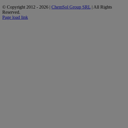
© Copyright 2012 -
2026 |
ChemSol Group SRL
| All Rights
Reserved.
Page load link
Go
to
Top