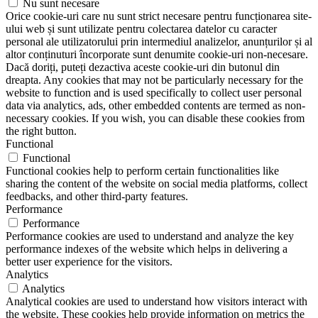
Nu sunt necesare
Orice cookie-uri care nu sunt strict necesare pentru funcționarea site-
ului web și sunt utilizate pentru colectarea datelor cu caracter
personal ale utilizatorului prin intermediul analizelor, anunțurilor și al
altor conținuturi încorporate sunt denumite cookie-uri non-necesare.
Dacă doriți, puteți dezactiva aceste cookie-uri din butonul din
dreapta. Any cookies that may not be particularly necessary for the
website to function and is used specifically to collect user personal
data via analytics, ads, other embedded contents are termed as non-
necessary cookies. If you wish, you can disable these cookies from
the right button.
Functional
Functional
Functional cookies help to perform certain functionalities like
sharing the content of the website on social media platforms, collect
feedbacks, and other third-party features.
Performance
Performance
Performance cookies are used to understand and analyze the key
performance indexes of the website which helps in delivering a
better user experience for the visitors.
Analytics
Analytics
Analytical cookies are used to understand how visitors interact with
the website. These cookies help provide information on metrics the