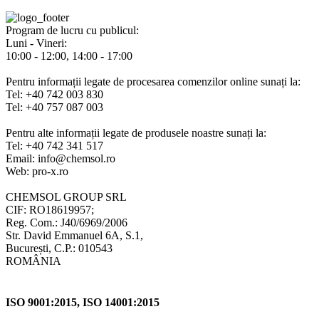
Program de lucru cu publicul:
Luni - Vineri:
10:00 - 12:00, 14:00 - 17:00
Pentru informații legate de procesarea comenzilor online sunați la:
Tel: +40 742 003 830
Tel: +40 757 087 003
Pentru alte informații legate de produsele noastre sunați la:
Tel: +40 742 341 517
Email: info@chemsol.ro
Web: pro-x.ro
CHEMSOL GROUP SRL
CIF: RO18619957;
Reg. Com.: J40/6969/2006
Str. David Emmanuel 6A, S.1,
București, C.P.: 010543
ROMÂNIA
ISO 9001:2015, ISO 14001:2015