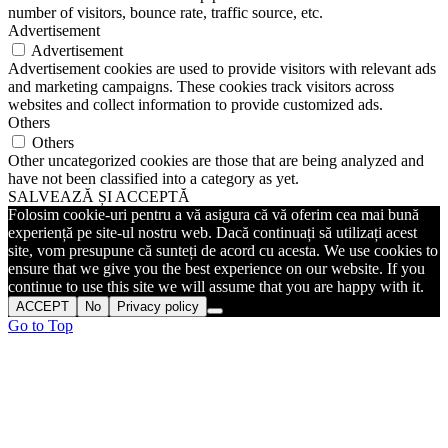
number of visitors, bounce rate, traffic source, etc.
Advertisement
Advertisement
Advertisement cookies are used to provide visitors with relevant ads
and marketing campaigns. These cookies track visitors across
websites and collect information to provide customized ads.
Others
Others
Other uncategorized cookies are those that are being analyzed and
have not been classified into a category as yet.
SALVEAZĂ ȘI ACCEPTĂ
Folosim cookie-uri pentru a vă asigura că vă oferim cea mai bună
experiență pe site-ul nostru web. Dacă continuați să utilizați acest
site, vom presupune că sunteți de acord cu acesta. We use cookies to
ensure that we give you the best experience on our website. If you
continue to use this site we will assume that you are happy with it.
ACCEPT
No
Privacy policy
Go to Top