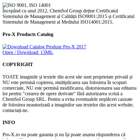
Începând cu anul 2012, ChemSol Group deține Certificatul
Sistemului de Management al Calității ISO9001:2015 și Certificatul
Sistemului de Management al Mediului ISO14001:2015.
Pro-X Products Catalog
Open / Download: 13Mb.
COPYRIGHT
TOATE imaginile și textele din acest site sunt proprietate privată și
NU este permisă copierea, multiplicarea sau folosirea în scopuri
comerciale, NU este permisă modificarea, distorsionarea sau editarea
lor pentru "crearea de opere derivate" fără autorizarea scrisă a
ChemSol Group SRL. Pentru a evita eventualele neplăceri cauzate
de folosirea neautorizată a imaginilor sau textelor din acest website,
contactați-ne.
INFO
Pro-X.ro nu poate garanta și nu își poate asuma răspunderea că