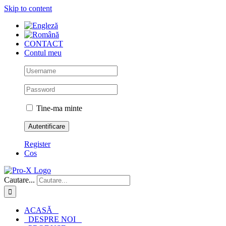
Skip to content
CONTACT
Contul meu
Tine-ma minte
Register
Cos
Cautare...
ACASĂ
DESPRE NOI