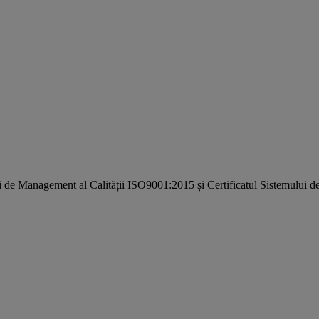
i de Management al Calității ISO9001:2015 și Certificatul Sistemulu