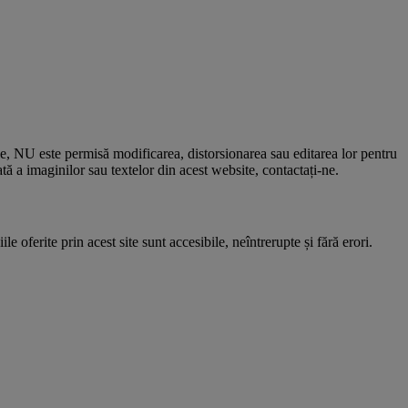
le, NU este permisă modificarea, distorsionarea sau editarea lor pentru
 a imaginilor sau textelor din acest website, contactați-ne.
e oferite prin acest site sunt accesibile, neîntrerupte și fără erori.