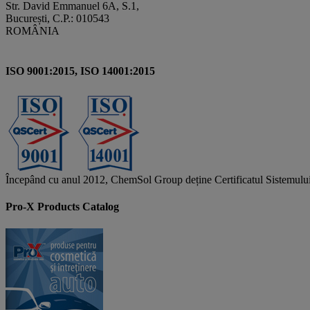
Str. David Emmanuel 6A, S.1,
București, C.P.: 010543
ROMÂNIA
ISO 9001:2015, ISO 14001:2015
Începând cu anul 2012, ChemSol Group deține Certificatul Sistemulu
Pro-X Products Catalog