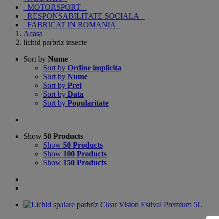
MOTORSPORT
RESPONSABILITATE SOCIALA
FABRICAT IN ROMANIA
Acasa
lichid parbriz insecte
Sort by
Nume
Sort by
Ordine implicita
Sort by
Nume
Sort by
Pret
Sort by
Data
Sort by
Popularitate
Show
50 Products
Show
50 Products
Show
100 Products
Show
150 Products