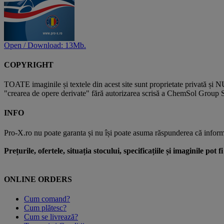
Open / Download: 13Mb.
COPYRIGHT
TOATE imaginile și textele din acest site sunt proprietate privată și N
"crearea de opere derivate" fără autorizarea scrisă a ChemSol Group SR
INFO
Pro-X.ro nu poate garanta și nu își poate asuma răspunderea că informații
Prețurile, ofertele, situația stocului, specificațiile și imaginile pot
ONLINE ORDERS
Cum comand?
Cum plătesc?
Cum se livrează?