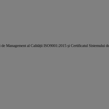
i de Management al Calității ISO9001:2015 și Certificatul Sistemulu