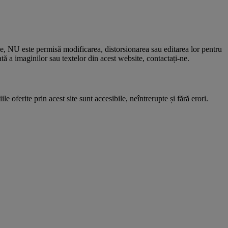
le, NU este permisă modificarea, distorsionarea sau editarea lor pentru
 a imaginilor sau textelor din acest website, contactați-ne.
e oferite prin acest site sunt accesibile, neîntrerupte și fără erori.