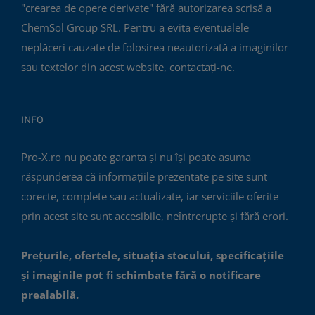
"crearea de opere derivate" fără autorizarea scrisă a
ChemSol Group SRL. Pentru a evita eventualele
neplăceri cauzate de folosirea neautorizată a imaginilor
sau textelor din acest website, contactați-ne.
INFO
Pro-X.ro nu poate garanta și nu își poate asuma
răspunderea că informațiile prezentate pe site sunt
corecte, complete sau actualizate, iar serviciile oferite
prin acest site sunt accesibile, neîntrerupte și fără erori.
Prețurile, ofertele, situația stocului, specificațiile
și imaginile pot fi schimbate fără o notificare
prealabilă.