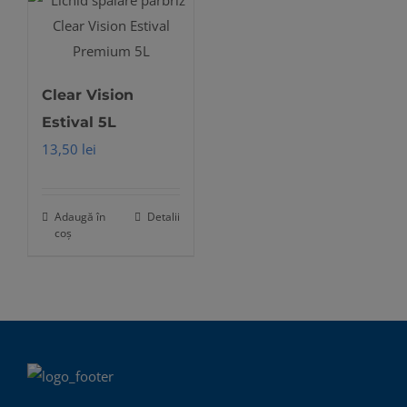
Clear Vision
Estival 5L
13,50
lei
Adaugă în
Detalii
coș