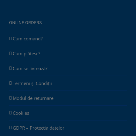
ONLINE ORDERS
Cum comand?
Cum plătesc?
Cum se livrează?
Termeni și Condiții
Modul de returnare
Cookies
GDPR – Protecția datelor