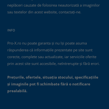
neplăceri cauzate de folosirea neautorizată a imaginilor
sau textelor din acest website, contactați-ne.
INFO
Pro-X.ro nu poate garanta și nu își poate asuma
răspunderea că informațiile prezentate pe site sunt
corecte, complete sau actualizate, iar serviciile oferite
prin acest site sunt accesibile, neîntrerupte și fără erori.
Prețurile, ofertele, situația stocului, specificațiile
și imaginile pot fi schimbate fără o notificare
prealabilă.