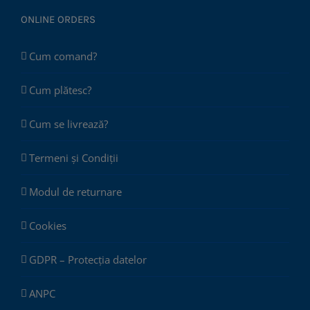
ONLINE ORDERS
Cum comand?
Cum plătesc?
Cum se livrează?
Termeni și Condiții
Modul de returnare
Cookies
GDPR – Protecția datelor
ANPC