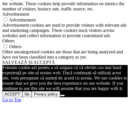
the website. These cookies help provide information on metrics the
number of visitors, bounce rate, traffic source, etc.
Advertisement
Advertisement
Advertisement cookies are used to provide visitors with relevant ads
and marketing campaigns. These cookies track visitors across
websites and collect information to provide customized ads.
Others
Others
Other uncategorized cookies are those that are being analyzed and
have not been classified into a category as yet.
SALVEAZĂ ȘI ACCEPTĂ
Folosim cookie-uri pentru a vă asigura că vă oferim cea mai bună
experiență pe site-ul nostru web. Dacă continuați să utilizați acest
site, vom presupune că sunteți de acord cu acesta. We use cookies to
ensure that we give you the best experience on our website. If you
continue to use this site we will assume that you are happy with it.
ACCEPT
No
Privacy policy
Go to Top