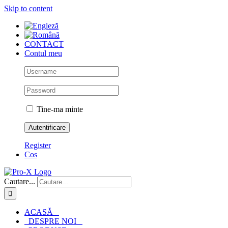
Skip to content
CONTACT
Contul meu
Tine-ma minte
Register
Cos
Cautare...
ACASĂ
DESPRE NOI