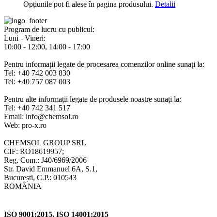
Opțiunile pot fi alese în pagina produsului.
Detalii
Program de lucru cu publicul:
Luni - Vineri:
10:00 - 12:00, 14:00 - 17:00
Pentru informații legate de procesarea comenzilor online sunați la:
Tel: +40 742 003 830
Tel: +40 757 087 003
Pentru alte informații legate de produsele noastre sunați la:
Tel: +40 742 341 517
Email: info@chemsol.ro
Web: pro-x.ro
CHEMSOL GROUP SRL
CIF: RO18619957;
Reg. Com.: J40/6969/2006
Str. David Emmanuel 6A, S.1,
București, C.P.: 010543
ROMÂNIA
ISO 9001:2015, ISO 14001:2015