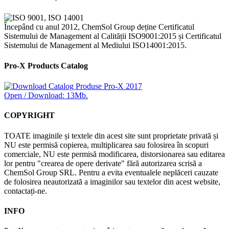
Începând cu anul 2012, ChemSol Group deține Certificatul
Sistemului de Management al Calității ISO9001:2015 și Certificatul
Sistemului de Management al Mediului ISO14001:2015.
Pro-X Products Catalog
Open / Download: 13Mb.
COPYRIGHT
TOATE imaginile și textele din acest site sunt proprietate privată și
NU este permisă copierea, multiplicarea sau folosirea în scopuri
comerciale, NU este permisă modificarea, distorsionarea sau editarea
lor pentru "crearea de opere derivate" fără autorizarea scrisă a
ChemSol Group SRL. Pentru a evita eventualele neplăceri cauzate
de folosirea neautorizată a imaginilor sau textelor din acest website,
contactați-ne.
INFO