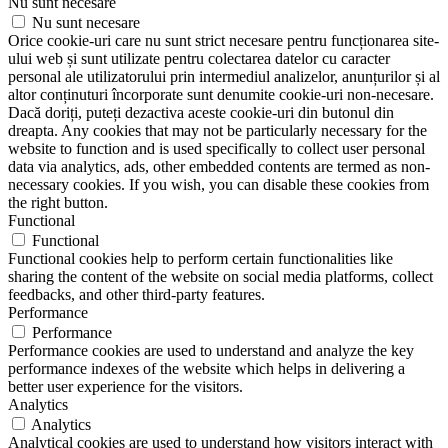
Nu sunt necesare
Nu sunt necesare
Orice cookie-uri care nu sunt strict necesare pentru funcționarea site-
ului web și sunt utilizate pentru colectarea datelor cu caracter
personal ale utilizatorului prin intermediul analizelor, anunțurilor și al
altor conținuturi încorporate sunt denumite cookie-uri non-necesare.
Dacă doriți, puteți dezactiva aceste cookie-uri din butonul din
dreapta. Any cookies that may not be particularly necessary for the
website to function and is used specifically to collect user personal
data via analytics, ads, other embedded contents are termed as non-
necessary cookies. If you wish, you can disable these cookies from
the right button.
Functional
Functional
Functional cookies help to perform certain functionalities like
sharing the content of the website on social media platforms, collect
feedbacks, and other third-party features.
Performance
Performance
Performance cookies are used to understand and analyze the key
performance indexes of the website which helps in delivering a
better user experience for the visitors.
Analytics
Analytics
Analytical cookies are used to understand how visitors interact with