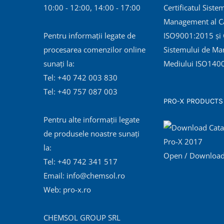
10:00 - 12:00, 14:00 - 17:00
Certificatul Siste
Management al Cal
Pentru informații legate de
ISO9001:2015 și C
procesarea comenzilor online
Sistemului de Ma
sunați la:
Mediului ISO140
Tel: +40 742 003 830
Tel: +40 757 087 003
PRO-X PRODUCTS
Pentru alte informații legate
de produsele noastre sunați
la:
Open / Download
Tel: +40 742 341 517
Email: info@chemsol.ro
Web: pro-x.ro
CHEMSOL GROUP SRL