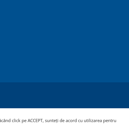
Făcând click pe ACCEPT, sunteți de acord cu utilizarea pentru