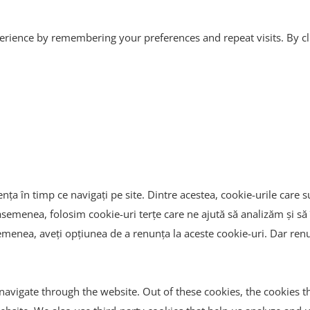
rience by remembering your preferences and repeat visits. By clic
ța în timp ce navigați pe site. Dintre acestea, cookie-urile care s
asemenea, folosim cookie-uri terțe care ne ajută să analizăm și să 
enea, aveți opțiunea de a renunța la aceste cookie-uri. Dar renun
avigate through the website. Out of these cookies, the cookies t