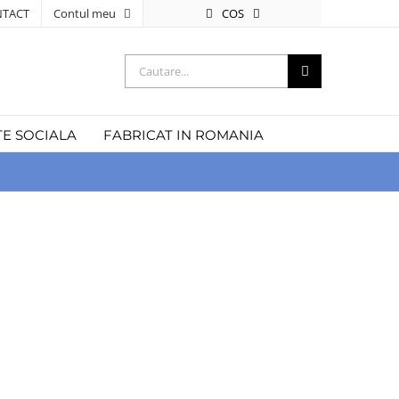
COS
TACT
Contul meu
Cautare...
TE SOCIALA
FABRICAT IN ROMANIA