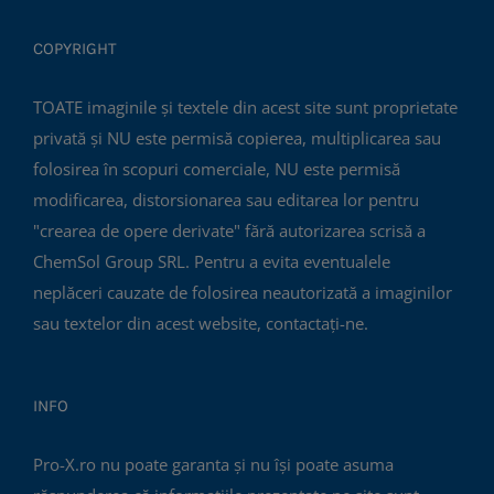
COPYRIGHT
TOATE imaginile și textele din acest site sunt proprietate
privată și NU este permisă copierea, multiplicarea sau
folosirea în scopuri comerciale, NU este permisă
modificarea, distorsionarea sau editarea lor pentru
"crearea de opere derivate" fără autorizarea scrisă a
ChemSol Group SRL. Pentru a evita eventualele
neplăceri cauzate de folosirea neautorizată a imaginilor
sau textelor din acest website, contactați-ne.
INFO
Pro-X.ro nu poate garanta și nu își poate asuma