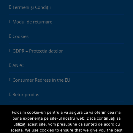
Termeni și Condiții
Modul de returnare
Cookies
GDPR – Protecția datelor
ANPC
Consumer Redress in the EU
Retur produs
Folosim cookie-uri pentru a vă asigura că vă oferim cea mai
bună experiență pe site-ul nostru web. Dacă continuați să
utilizați acest site, vom presupune că sunteți de acord cu
acesta. We use cookies to ensure that we give you the best