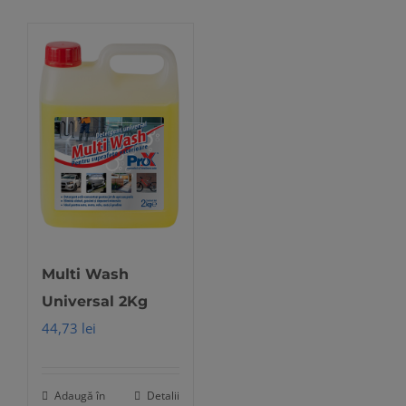
Multi Wash
Universal 2Kg
44,73
lei
Adaugă în
Detalii