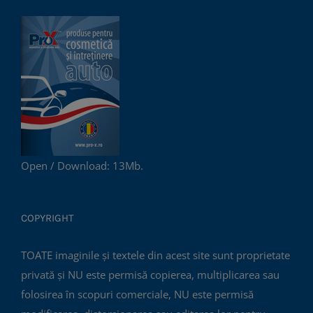
Open / Download: 13Mb.
COPYRIGHT
TOATE imaginile și textele din acest site sunt proprietate
privată și NU este permisă copierea, multiplicarea sau
folosirea în scopuri comerciale, NU este permisă