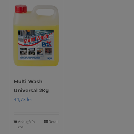
Multi Wash
Universal 2Kg
44,73
lei
Adaugă în
Detalii
coș