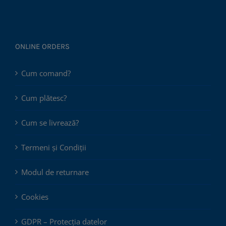
ONLINE ORDERS
Cum comand?
Cum plătesc?
Cum se livrează?
Termeni și Condiții
Modul de returnare
Cookies
GDPR – Protecția datelor