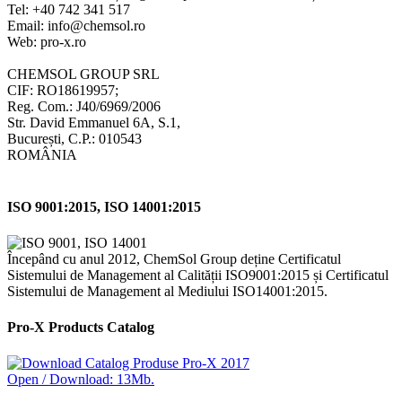
Tel: +40 742 341 517
Email: info@chemsol.ro
Web: pro-x.ro
CHEMSOL GROUP SRL
CIF: RO18619957;
Reg. Com.: J40/6969/2006
Str. David Emmanuel 6A, S.1,
București, C.P.: 010543
ROMÂNIA
ISO 9001:2015, ISO 14001:2015
Începând cu anul 2012, ChemSol Group deține Certificatul
Sistemului de Management al Calității ISO9001:2015 și Certificatul
Sistemului de Management al Mediului ISO14001:2015.
Pro-X Products Catalog
Open / Download: 13Mb.