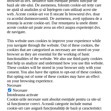
browser-ul dvs. deoarece sunt esențiale pentru funcțiile de
bază ale site-ului. De asemenea, folosim cookie-uri terțe care
ne ajută să analizăm și să înțelegem cum utilizați acest site
web. Aceste cookie-uri vor fi stocate în browserul dvs. doar
cu acordul dumneavoastră. De asemenea, aveți opțiunea de a
renunța la aceste cookie-uri. Dar renunțarea la unele dintre
aceste cookie-uri poate avea un efect asupra experienței dvs.
de navigare.
This website uses cookies to improve your experience while
you navigate through the website. Out of these cookies, the
cookies that are categorized as necessary are stored on your
browser as they are essential for the working of basic
functionalities of the website. We also use third-party cookies
that help us analyze and understand how you use this website.
These cookies will be stored in your browser only with your
consent. You also have the option to opt-out of these cookies.
But opting out of some of these cookies may have an effect
on your browsing experience.
Necesare
Necesare
Întotdeauna activate
Cookie-urile necesare sunt absolut esențiale pentru ca site-ul
să funcționeze corect. Această categorie include numai
cookie-uri care asigură funcționalități de bază și caracteristici