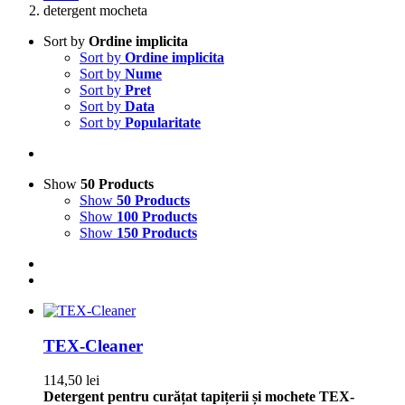
detergent mocheta
Sort by
Ordine implicita
Sort by
Ordine implicita
Sort by
Nume
Sort by
Pret
Sort by
Data
Sort by
Popularitate
Show
50 Products
Show
50 Products
Show
100 Products
Show
150 Products
TEX-Cleaner
114,50
lei
Detergent pentru curățat tapițerii și mochete
TEX-