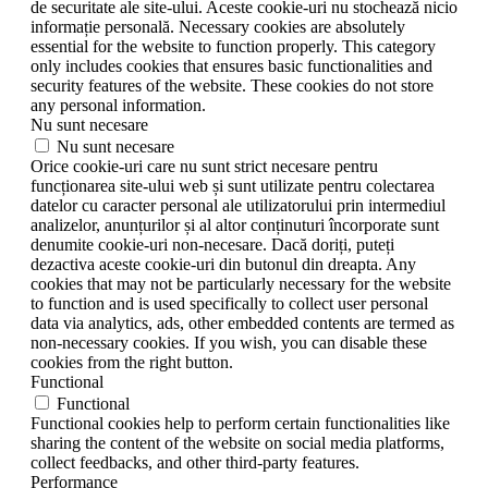
de securitate ale site-ului. Aceste cookie-uri nu stochează nicio
informație personală. Necessary cookies are absolutely
essential for the website to function properly. This category
only includes cookies that ensures basic functionalities and
security features of the website. These cookies do not store
any personal information.
Nu sunt necesare
Nu sunt necesare
Orice cookie-uri care nu sunt strict necesare pentru
funcționarea site-ului web și sunt utilizate pentru colectarea
datelor cu caracter personal ale utilizatorului prin intermediul
analizelor, anunțurilor și al altor conținuturi încorporate sunt
denumite cookie-uri non-necesare. Dacă doriți, puteți
dezactiva aceste cookie-uri din butonul din dreapta. Any
cookies that may not be particularly necessary for the website
to function and is used specifically to collect user personal
data via analytics, ads, other embedded contents are termed as
non-necessary cookies. If you wish, you can disable these
cookies from the right button.
Functional
Functional
Functional cookies help to perform certain functionalities like
sharing the content of the website on social media platforms,
collect feedbacks, and other third-party features.
Performance