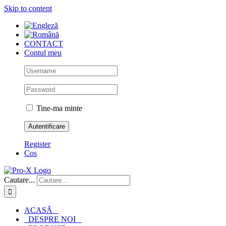
Skip to content
CONTACT
Contul meu
Tine-ma minte
Register
Cos
Cautare...
ACASĂ
DESPRE NOI