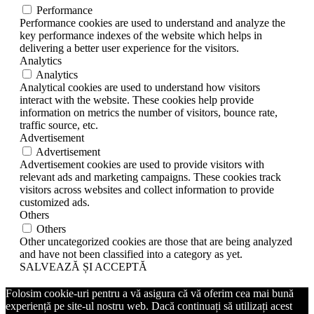
Performance
Performance cookies are used to understand and analyze the
key performance indexes of the website which helps in
delivering a better user experience for the visitors.
Analytics
Analytics
Analytical cookies are used to understand how visitors
interact with the website. These cookies help provide
information on metrics the number of visitors, bounce rate,
traffic source, etc.
Advertisement
Advertisement
Advertisement cookies are used to provide visitors with
relevant ads and marketing campaigns. These cookies track
visitors across websites and collect information to provide
customized ads.
Others
Others
Other uncategorized cookies are those that are being analyzed
and have not been classified into a category as yet.
SALVEAZĂ ȘI ACCEPTĂ
Folosim cookie-uri pentru a vă asigura că vă oferim cea mai bună
experiență pe site-ul nostru web. Dacă continuați să utilizați acest