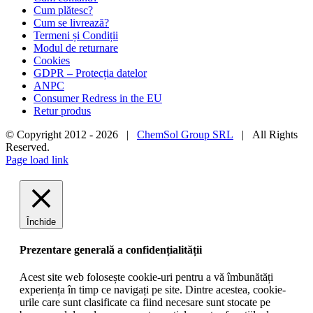
Cum plătesc?
Cum se livrează?
Termeni și Condiții
Modul de returnare
Cookies
GDPR – Protecția datelor
ANPC
Consumer Redress in the EU
Retur produs
© Copyright 2012 -
2026 |
ChemSol Group SRL
| All Rights
Reserved.
Page load link
Închide
Prezentare generală a confidențialității
Acest site web folosește cookie-uri pentru a vă îmbunătăți
experiența în timp ce navigați pe site. Dintre acestea, cookie-
urile care sunt clasificate ca fiind necesare sunt stocate pe