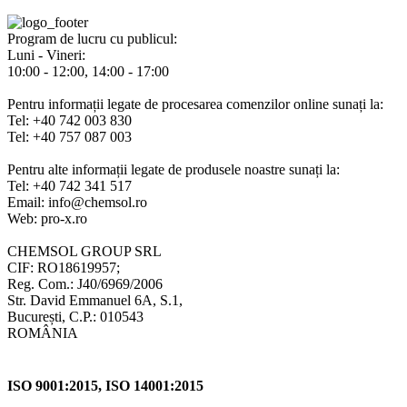
Program de lucru cu publicul:
Luni - Vineri:
10:00 - 12:00, 14:00 - 17:00
Pentru informații legate de procesarea comenzilor online sunați la:
Tel: +40 742 003 830
Tel: +40 757 087 003
Pentru alte informații legate de produsele noastre sunați la:
Tel: +40 742 341 517
Email: info@chemsol.ro
Web: pro-x.ro
CHEMSOL GROUP SRL
CIF: RO18619957;
Reg. Com.: J40/6969/2006
Str. David Emmanuel 6A, S.1,
București, C.P.: 010543
ROMÂNIA
ISO 9001:2015, ISO 14001:2015