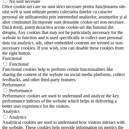
Nu sunt necesare
Orice cookie-uri care nu sunt strict necesare pentru funcționarea site-
ului web și sunt utilizate pentru colectarea datelor cu caracter
personal ale utilizatorului prin intermediul analizelor, anunțurilor și al
altor conținuturi încorporate sunt denumite cookie-uri non-necesare.
Dacă doriți, puteți dezactiva aceste cookie-uri din butonul din
dreapta. Any cookies that may not be particularly necessary for the
website to function and is used specifically to collect user personal
data via analytics, ads, other embedded contents are termed as non-
necessary cookies. If you wish, you can disable these cookies from
the right button.
Functional
Functional
Functional cookies help to perform certain functionalities like
sharing the content of the website on social media platforms, collect
feedbacks, and other third-party features.
Performance
Performance
Performance cookies are used to understand and analyze the key
performance indexes of the website which helps in delivering a
better user experience for the visitors.
Analytics
Analytics
Analytical cookies are used to understand how visitors interact with
the website. These cookies help provide information on metrics the