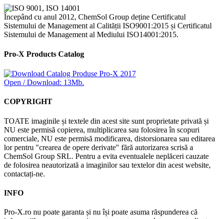
Începând cu anul 2012, ChemSol Group deține Certificatul
Sistemului de Management al Calității ISO9001:2015 și Certificatul
Sistemului de Management al Mediului ISO14001:2015.
Pro-X Products Catalog
Open / Download: 13Mb.
COPYRIGHT
TOATE imaginile și textele din acest site sunt proprietate privată și
NU este permisă copierea, multiplicarea sau folosirea în scopuri
comerciale, NU este permisă modificarea, distorsionarea sau editarea
lor pentru "crearea de opere derivate" fără autorizarea scrisă a
ChemSol Group SRL. Pentru a evita eventualele neplăceri cauzate
de folosirea neautorizată a imaginilor sau textelor din acest website,
contactați-ne.
INFO
Pro-X.ro nu poate garanta și nu își poate asuma răspunderea că