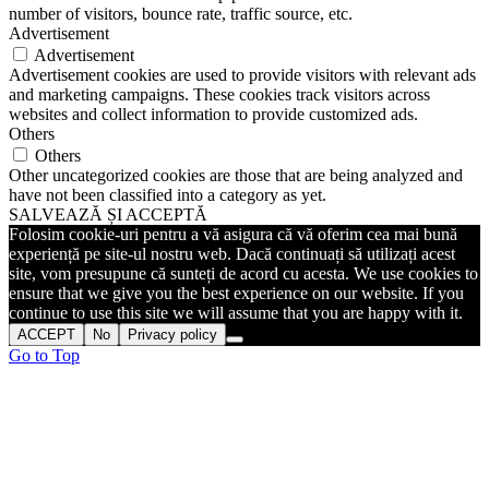
number of visitors, bounce rate, traffic source, etc.
Advertisement
Advertisement
Advertisement cookies are used to provide visitors with relevant ads
and marketing campaigns. These cookies track visitors across
websites and collect information to provide customized ads.
Others
Others
Other uncategorized cookies are those that are being analyzed and
have not been classified into a category as yet.
SALVEAZĂ ȘI ACCEPTĂ
Folosim cookie-uri pentru a vă asigura că vă oferim cea mai bună
experiență pe site-ul nostru web. Dacă continuați să utilizați acest
site, vom presupune că sunteți de acord cu acesta. We use cookies to
ensure that we give you the best experience on our website. If you
continue to use this site we will assume that you are happy with it.
ACCEPT
No
Privacy policy
Go to Top