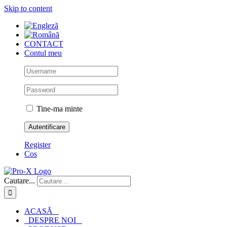
Skip to content
CONTACT
Contul meu
Tine-ma minte
Register
Cos
Cautare...
ACASĂ
DESPRE NOI