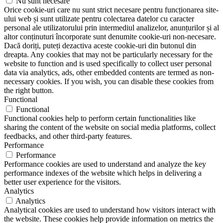
Nu sunt necesare
Orice cookie-uri care nu sunt strict necesare pentru funcționarea site-
ului web și sunt utilizate pentru colectarea datelor cu caracter
personal ale utilizatorului prin intermediul analizelor, anunțurilor și al
altor conținuturi încorporate sunt denumite cookie-uri non-necesare.
Dacă doriți, puteți dezactiva aceste cookie-uri din butonul din
dreapta. Any cookies that may not be particularly necessary for the
website to function and is used specifically to collect user personal
data via analytics, ads, other embedded contents are termed as non-
necessary cookies. If you wish, you can disable these cookies from
the right button.
Functional
Functional
Functional cookies help to perform certain functionalities like
sharing the content of the website on social media platforms, collect
feedbacks, and other third-party features.
Performance
Performance
Performance cookies are used to understand and analyze the key
performance indexes of the website which helps in delivering a
better user experience for the visitors.
Analytics
Analytics
Analytical cookies are used to understand how visitors interact with
the website. These cookies help provide information on metrics the