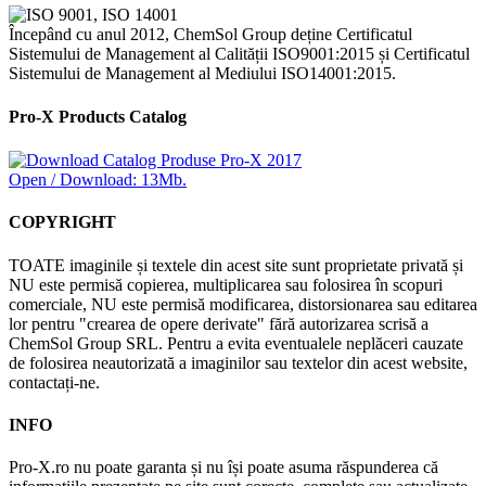
Începând cu anul 2012, ChemSol Group deține Certificatul
Sistemului de Management al Calității ISO9001:2015 și Certificatul
Sistemului de Management al Mediului ISO14001:2015.
Pro-X Products Catalog
Open / Download: 13Mb.
COPYRIGHT
TOATE imaginile și textele din acest site sunt proprietate privată și
NU este permisă copierea, multiplicarea sau folosirea în scopuri
comerciale, NU este permisă modificarea, distorsionarea sau editarea
lor pentru "crearea de opere derivate" fără autorizarea scrisă a
ChemSol Group SRL. Pentru a evita eventualele neplăceri cauzate
de folosirea neautorizată a imaginilor sau textelor din acest website,
contactați-ne.
INFO
Pro-X.ro nu poate garanta și nu își poate asuma răspunderea că