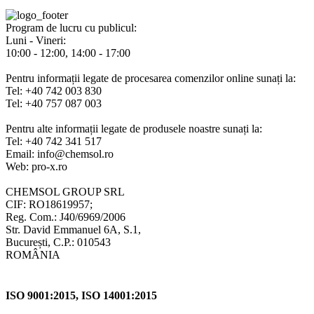
Program de lucru cu publicul:
Luni - Vineri:
10:00 - 12:00, 14:00 - 17:00
Pentru informații legate de procesarea comenzilor online sunați la:
Tel: +40 742 003 830
Tel: +40 757 087 003
Pentru alte informații legate de produsele noastre sunați la:
Tel: +40 742 341 517
Email: info@chemsol.ro
Web: pro-x.ro
CHEMSOL GROUP SRL
CIF: RO18619957;
Reg. Com.: J40/6969/2006
Str. David Emmanuel 6A, S.1,
București, C.P.: 010543
ROMÂNIA
ISO 9001:2015, ISO 14001:2015