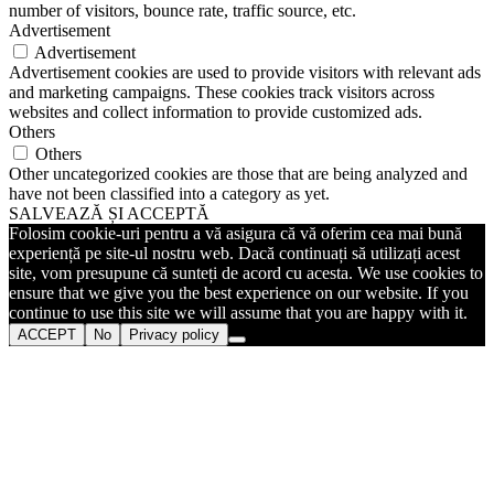
number of visitors, bounce rate, traffic source, etc.
Advertisement
Advertisement
Advertisement cookies are used to provide visitors with relevant ads
and marketing campaigns. These cookies track visitors across
websites and collect information to provide customized ads.
Others
Others
Other uncategorized cookies are those that are being analyzed and
have not been classified into a category as yet.
SALVEAZĂ ȘI ACCEPTĂ
Folosim cookie-uri pentru a vă asigura că vă oferim cea mai bună
experiență pe site-ul nostru web. Dacă continuați să utilizați acest
site, vom presupune că sunteți de acord cu acesta. We use cookies to
ensure that we give you the best experience on our website. If you
continue to use this site we will assume that you are happy with it.
ACCEPT
No
Privacy policy
Go
to
Top