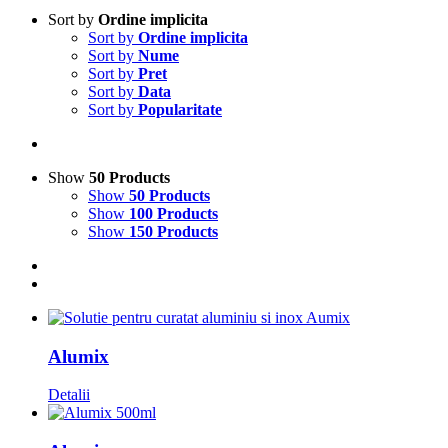
Sort by
Ordine implicita
Sort by
Ordine implicita
Sort by
Nume
Sort by
Pret
Sort by
Data
Sort by
Popularitate
Show
50 Products
Show
50 Products
Show
100 Products
Show
150 Products
Alumix
Detalii