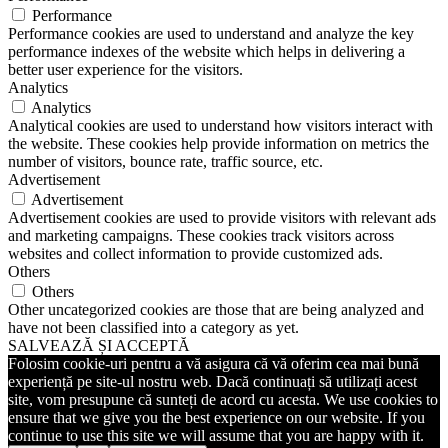
Performance
Performance cookies are used to understand and analyze the key
performance indexes of the website which helps in delivering a
better user experience for the visitors.
Analytics
Analytics
Analytical cookies are used to understand how visitors interact with
the website. These cookies help provide information on metrics the
number of visitors, bounce rate, traffic source, etc.
Advertisement
Advertisement
Advertisement cookies are used to provide visitors with relevant ads
and marketing campaigns. These cookies track visitors across
websites and collect information to provide customized ads.
Others
Others
Other uncategorized cookies are those that are being analyzed and
have not been classified into a category as yet.
SALVEAZĂ ȘI ACCEPTĂ
Folosim cookie-uri pentru a vă asigura că vă oferim cea mai bună
experiență pe site-ul nostru web. Dacă continuați să utilizați acest
site, vom presupune că sunteți de acord cu acesta. We use cookies to
ensure that we give you the best experience on our website. If you
continue to use this site we will assume that you are happy with it.