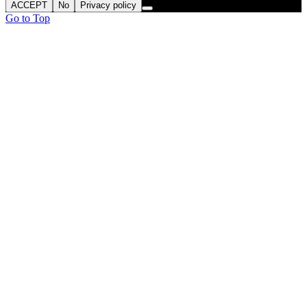
ACCEPT
No
Privacy policy
Go to Top