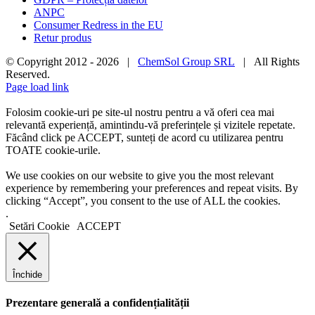
ANPC
Consumer Redress in the EU
Retur produs
© Copyright 2012 -
2026 |
ChemSol Group SRL
| All Rights
Reserved.
Page load link
Folosim cookie-uri pe site-ul nostru pentru a vă oferi cea mai
relevantă experiență, amintindu-vă preferințele și vizitele repetate.
Făcând click pe ACCEPT, sunteți de acord cu utilizarea pentru
TOATE cookie-urile.
We use cookies on our website to give you the most relevant
experience by remembering your preferences and repeat visits. By
clicking “Accept”, you consent to the use of ALL the cookies.
.
Setări Cookie
ACCEPT
Închide
Prezentare generală a confidențialității