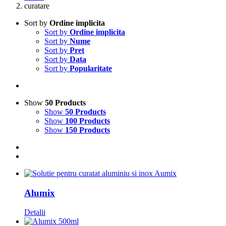
curatare
Sort by
Ordine implicita
Sort by
Ordine implicita
Sort by
Nume
Sort by
Pret
Sort by
Data
Sort by
Popularitate
Show
50 Products
Show
50 Products
Show
100 Products
Show
150 Products
Alumix
Detalii