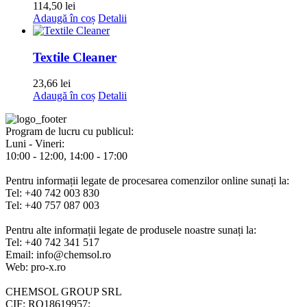
114,50
lei
Adaugă în coș
Detalii
Textile Cleaner
23,66
lei
Adaugă în coș
Detalii
Program de lucru cu publicul:
Luni - Vineri:
10:00 - 12:00, 14:00 - 17:00
Pentru informații legate de procesarea comenzilor online sunați la:
Tel: +40 742 003 830
Tel: +40 757 087 003
Pentru alte informații legate de produsele noastre sunați la:
Tel: +40 742 341 517
Email: info@chemsol.ro
Web: pro-x.ro
CHEMSOL GROUP SRL
CIF: RO18619957;