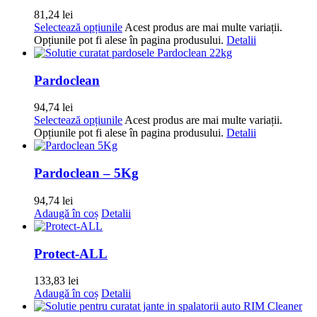
81,24
lei
Selectează opțiunile
Acest produs are mai multe variații.
Opțiunile pot fi alese în pagina produsului.
Detalii
Pardoclean
94,74
lei
Selectează opțiunile
Acest produs are mai multe variații.
Opțiunile pot fi alese în pagina produsului.
Detalii
Pardoclean – 5Kg
94,74
lei
Adaugă în coș
Detalii
Protect-ALL
133,83
lei
Adaugă în coș
Detalii