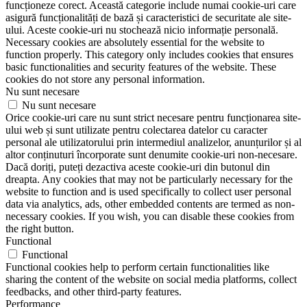
funcționeze corect. Această categorie include numai cookie-uri care
asigură funcționalități de bază și caracteristici de securitate ale site-
ului. Aceste cookie-uri nu stochează nicio informație personală.
Necessary cookies are absolutely essential for the website to
function properly. This category only includes cookies that ensures
basic functionalities and security features of the website. These
cookies do not store any personal information.
Nu sunt necesare
Nu sunt necesare
Orice cookie-uri care nu sunt strict necesare pentru funcționarea site-
ului web și sunt utilizate pentru colectarea datelor cu caracter
personal ale utilizatorului prin intermediul analizelor, anunțurilor și al
altor conținuturi încorporate sunt denumite cookie-uri non-necesare.
Dacă doriți, puteți dezactiva aceste cookie-uri din butonul din
dreapta. Any cookies that may not be particularly necessary for the
website to function and is used specifically to collect user personal
data via analytics, ads, other embedded contents are termed as non-
necessary cookies. If you wish, you can disable these cookies from
the right button.
Functional
Functional
Functional cookies help to perform certain functionalities like
sharing the content of the website on social media platforms, collect
feedbacks, and other third-party features.
Performance