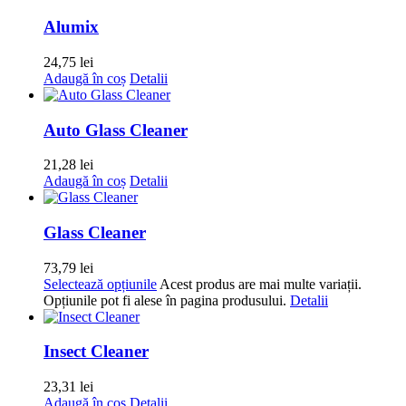
Alumix
24,75
lei
Adaugă în coș
Detalii
Auto Glass Cleaner
21,28
lei
Adaugă în coș
Detalii
Glass Cleaner
73,79
lei
Selectează opțiunile
Acest produs are mai multe variații.
Opțiunile pot fi alese în pagina produsului.
Detalii
Insect Cleaner
23,31
lei
Adaugă în coș
Detalii