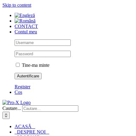
Skip to content
CONTACT
Contul meu
Tine-ma minte
Register
Cos
Cautare...
ACASĂ
DESPRE NOI