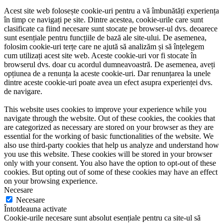
Acest site web folosește cookie-uri pentru a vă îmbunătăți experiența
în timp ce navigați pe site. Dintre acestea, cookie-urile care sunt
clasificate ca fiind necesare sunt stocate pe browser-ul dvs. deoarece
sunt esențiale pentru funcțiile de bază ale site-ului. De asemenea,
folosim cookie-uri terțe care ne ajută să analizăm și să înțelegem
cum utilizați acest site web. Aceste cookie-uri vor fi stocate în
browserul dvs. doar cu acordul dumneavoastră. De asemenea, aveți
opțiunea de a renunța la aceste cookie-uri. Dar renunțarea la unele
dintre aceste cookie-uri poate avea un efect asupra experienței dvs.
de navigare.
This website uses cookies to improve your experience while you
navigate through the website. Out of these cookies, the cookies that
are categorized as necessary are stored on your browser as they are
essential for the working of basic functionalities of the website. We
also use third-party cookies that help us analyze and understand how
you use this website. These cookies will be stored in your browser
only with your consent. You also have the option to opt-out of these
cookies. But opting out of some of these cookies may have an effect
on your browsing experience.
Necesare
Necesare
Întotdeauna activate
Cookie-urile necesare sunt absolut esențiale pentru ca site-ul să