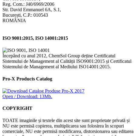
Reg. Com.: J40/6969/2006
Str. David Emmanuel 6A, S.1,
București, C.P.: 010543
ROMÂNIA
ISO 9001:2015, ISO 14001:2015
Începând cu anul 2012, ChemSol Group deține Certificatul
Sistemului de Management al Calității ISO9001:2015 și Certificatul
Sistemului de Management al Mediului ISO14001:2015.
Pro-X Products Catalog
Open / Download: 13Mb.
COPYRIGHT
TOATE imaginile și textele din acest site sunt proprietate privată și
NU este permisă copierea, multiplicarea sau folosirea în scopuri
comerciale, NU este permisă modificarea, distorsionarea sau editarea