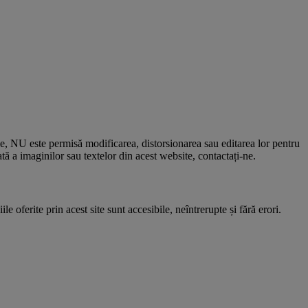
le, NU este permisă modificarea, distorsionarea sau editarea lor pentru
 a imaginilor sau textelor din acest website, contactați-ne.
e oferite prin acest site sunt accesibile, neîntrerupte și fără erori.