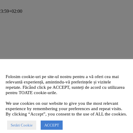
23:59+02:00
Folosim cookie-uri pe site-ul nostru pentru a vă oferi cea mai
relevantă experiență, amintindu-vă preferințele și vizitele
repetate. Făcând click pe ACCEPT, sunteți de acord cu utilizarea
pentru TOATE cookie-urile.
We use cookies on our website to give you the most relevant
experience by remembering your preferences and repeat visits.
By clicking “Accept”, you consent to the use of ALL the cookies.
Setări Cookie
ACCEPT