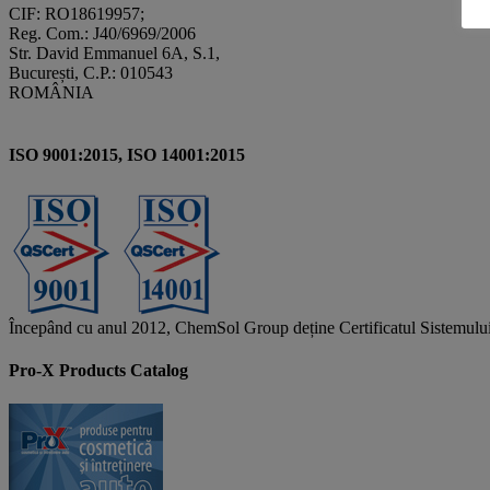
CIF: RO18619957;
Reg. Com.: J40/6969/2006
Str. David Emmanuel 6A, S.1,
București, C.P.: 010543
ROMÂNIA
ISO 9001:2015, ISO 14001:2015
Începând cu anul 2012, ChemSol Group deține Certificatul Sistemulu
Pro-X Products Catalog