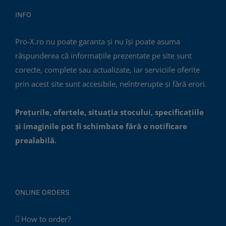
INFO
Pro-X.ro nu poate garanta și nu își poate asuma
răspunderea că informațiile prezentate pe site sunt
corecte, complete sau actualizate, iar serviciile oferite
prin acest site sunt accesibile, neîntrerupte și fără erori.
Prețurile, ofertele, situația stocului, specificațiile
și imaginile pot fi schimbate fără o notificare
prealabilă.
ONLINE ORDERS
How to order?