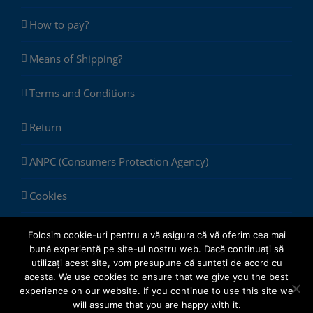
How to pay?
Means of Shipping?
Terms and Conditions
Return
ANPC (Consumers Protection Agency)
Cookies
Folosim cookie-uri pentru a vă asigura că vă oferim cea mai
bună experiență pe site-ul nostru web. Dacă continuați să
utilizați acest site, vom presupune că sunteți de acord cu
acesta. We use cookies to ensure that we give you the best
experience on our website. If you continue to use this site we
© Copyright 2012 -
2026 |
ChemSol Group SRL
| All Rights
will assume that you are happy with it.