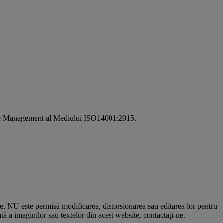
i de Management al Mediului ISO14001:2015.
le, NU este permisă modificarea, distorsionarea sau editarea lor pentru
 a imaginilor sau textelor din acest website, contactați-ne.