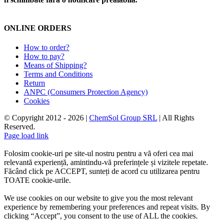
ONLINE ORDERS
How to order?
How to pay?
Means of Shipping?
Terms and Conditions
Return
ANPC (Consumers Protection Agency)
Cookies
© Copyright 2012 -
2026 |
ChemSol Group SRL
| All Rights
Reserved.
Page load link
Folosim cookie-uri pe site-ul nostru pentru a vă oferi cea mai
relevantă experiență, amintindu-vă preferințele și vizitele repetate.
Făcând click pe ACCEPT, sunteți de acord cu utilizarea pentru
TOATE cookie-urile.
We use cookies on our website to give you the most relevant
experience by remembering your preferences and repeat visits. By
clicking “Accept”, you consent to the use of ALL the cookies.