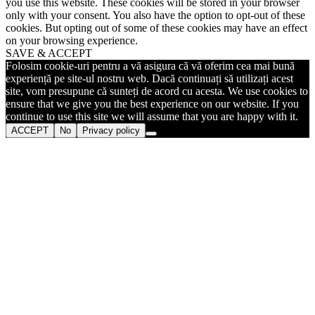
you use this website. These cookies will be stored in your browser
only with your consent. You also have the option to opt-out of these
cookies. But opting out of some of these cookies may have an effect
on your browsing experience.
SAVE & ACCEPT
Folosim cookie-uri pentru a vă asigura că vă oferim cea mai bună
experiență pe site-ul nostru web. Dacă continuați să utilizați acest
site, vom presupune că sunteți de acord cu acesta. We use cookies to
ensure that we give you the best experience on our website. If you
continue to use this site we will assume that you are happy with it.
ACCEPT
No
Privacy policy
Go
to
Top