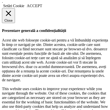
.
Setări Cookie
ACCEPT
Close
Prezentare generală a confidențialității
Acest site web folosește cookie-uri pentru a vă îmbunătăți experiența
în timp ce navigați pe site. Dintre acestea, cookie-urile care sunt
clasificate ca fiind necesare sunt stocate pe browser-ul dvs. deoarece
sunt esențiale pentru funcțiile de bază ale site-ului. De asemenea,
folosim cookie-uri terțe care ne ajută să analizăm și să înțelegem
cum utilizați acest site web. Aceste cookie-uri vor fi stocate în
browserul dvs. doar cu acordul dumneavoastră. De asemenea, aveți
opțiunea de a renunța la aceste cookie-uri. Dar renunțarea la unele
dintre aceste cookie-uri poate avea un efect asupra experienței dvs.
de navigare.
This website uses cookies to improve your experience while you
navigate through the website. Out of these cookies, the cookies that
are categorized as necessary are stored on your browser as they are
essential for the working of basic functionalities of the website. We
also use third-party cookies that help us analyze and understand how