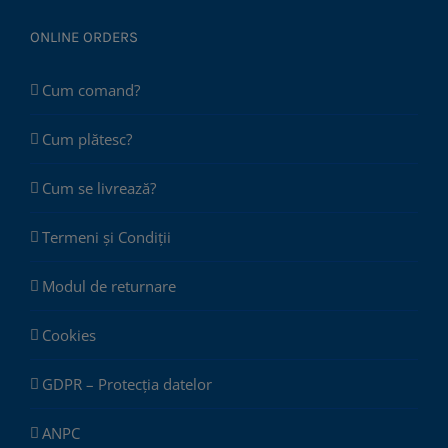
ONLINE ORDERS
Cum comand?
Cum plătesc?
Cum se livrează?
Termeni și Condiții
Modul de returnare
Cookies
GDPR – Protecția datelor
ANPC