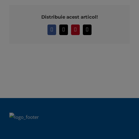
Distribuie acest articol!
Facebook
X
Pinterest
E-
mail: