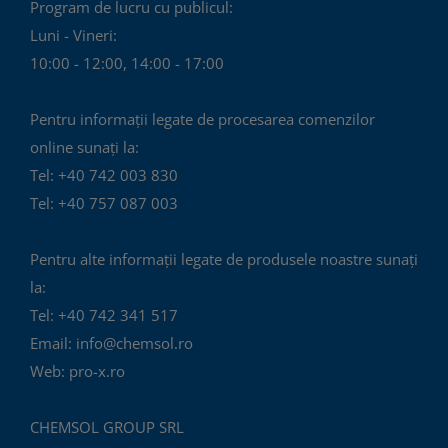
Program de lucru cu publicul:
Luni - Vineri:
10:00 - 12:00, 14:00 - 17:00
Pentru informații legate de procesarea comenzilor
online sunați la:
Tel: +40 742 003 830
Tel: +40 757 087 003
Pentru alte informații legate de produsele noastre sunați
la:
Tel: +40 742 341 517
Email: info@chemsol.ro
Web: pro-x.ro
CHEMSOL GROUP SRL