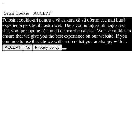
.
Setări Cookie
ACCEPT
Folosim cookie-uri pentru a vă asigura că vă oferim cea mai bună
experiență pe site-ul nostru web. Dacă continuați să utilizați acest
site, vom presupune că sunteți de acord cu acesta. We use cookies to
ensure that we give you the best experience on our website. If you
continue to use this site we will assume that you are happy with it.
ACCEPT
No
Privacy policy
Go
to
Top