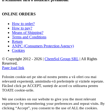
ONLINE ORDERS
How to order?
How to pay?
Means of Shipping?
Terms and Conditions
Return
ANPC (Consumers Protection Agency)
Cookies
© Copyright 2012 -
2026 |
ChemSol Group SRL
| All Rights
Reserved.
Page load link
Folosim cookie-uri pe site-ul nostru pentru a vă oferi cea mai
relevantă experiență, amintindu-vă preferințele și vizitele repetate.
Făcând click pe ACCEPT, sunteți de acord cu utilizarea pentru
TOATE cookie-urile.
We use cookies on our website to give you the most relevant
experience by remembering your preferences and repeat visits. By
clicking “Accept”, you consent to the use of ALL the cookies.