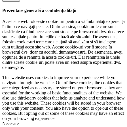
Prezentare generală a confidențialității
Acest site web folosește cookie-uri pentru a vă îmbunătăți experiența
în timp ce navigați pe site. Dintre acestea, cookie-urile care sunt
clasificate ca fiind necesare sunt stocate pe browser-ul dvs. deoarece
sunt esențiale pentru funcțiile de bază ale site-ului. De asemenea,
folosim cookie-uri terțe care ne ajută să analizăm și să înțelegem
cum utilizați acest site web. Aceste cookie-uri vor fi stocate în
browserul dvs. doar cu acordul dumneavoastră. De asemenea, aveți
opțiunea de a renunța la aceste cookie-uri. Dar renunțarea la unele
dintre aceste cookie-uri poate avea un efect asupra experienței dvs.
de navigare.
This website uses cookies to improve your experience while you
navigate through the website. Out of these cookies, the cookies that
are categorized as necessary are stored on your browser as they are
essential for the working of basic functionalities of the website. We
also use third-party cookies that help us analyze and understand how
you use this website. These cookies will be stored in your browser
only with your consent. You also have the option to opt-out of these
cookies. But opting out of some of these cookies may have an effect
on your browsing experience.
Necesare