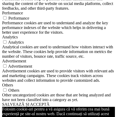
sharing the content of the website on social media platforms, collect
feedbacks, and other third-party features.
Performance
Performance
Performance cookies are used to understand and analyze the key
performance indexes of the website which helps in delivering a
better user experience for the visitors.
Analytics
Analytics
Analytical cookies are used to understand how visitors interact with
the website. These cookies help provide information on metrics the
number of visitors, bounce rate, traffic source, etc.
Advertisement
Advertisement
Advertisement cookies are used to provide visitors with relevant ads
and marketing campaigns. These cookies track visitors across
websites and collect information to provide customized ads.
Others
Others
Other uncategorized cookies are those that are being analyzed and
have not been classified into a category as yet.
SALVEAZĂ ȘI ACCEPTĂ
Folosim cookie-uri pentru a vă asigura că vă oferim cea mai bună
experiență pe site-ul nostru web. Dacă continuați să utilizați acest