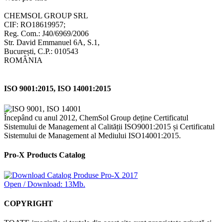
CHEMSOL GROUP SRL
CIF: RO18619957;
Reg. Com.: J40/6969/2006
Str. David Emmanuel 6A, S.1,
București, C.P.: 010543
ROMÂNIA
ISO 9001:2015, ISO 14001:2015
Începând cu anul 2012, ChemSol Group deține Certificatul
Sistemului de Management al Calității ISO9001:2015 și Certificatul
Sistemului de Management al Mediului ISO14001:2015.
Pro-X Products Catalog
Open / Download: 13Mb.
COPYRIGHT