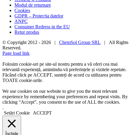
Modul de returnare
Cookies
GDPR – Protecția datelor
ANPC
Consumer Redress in the EU
Retur produs
© Copyright 2012 -
2026 |
ChemSol Group SRL
| All Rights
Reserved.
Page load link
Folosim cookie-uri pe site-ul nostru pentru a vă oferi cea mai
relevantă experiență, amintindu-vă preferințele și vizitele repetate.
Făcând click pe ACCEPT, sunteți de acord cu utilizarea pentru
TOATE cookie-urile.
We use cookies on our website to give you the most relevant
experience by remembering your preferences and repeat visits. By
clicking “Accept”, you consent to the use of ALL the cookies.
.
Setări Cookie
ACCEPT
Închide