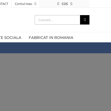
COS
TACT
Contul meu
Cautare...
TE SOCIALA
FABRICAT IN ROMANIA