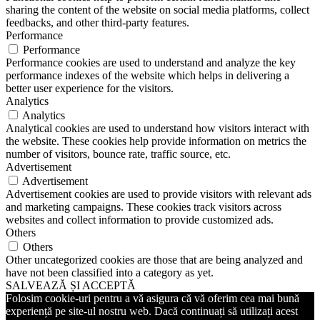
sharing the content of the website on social media platforms, collect
feedbacks, and other third-party features.
Performance
Performance
Performance cookies are used to understand and analyze the key
performance indexes of the website which helps in delivering a
better user experience for the visitors.
Analytics
Analytics
Analytical cookies are used to understand how visitors interact with
the website. These cookies help provide information on metrics the
number of visitors, bounce rate, traffic source, etc.
Advertisement
Advertisement
Advertisement cookies are used to provide visitors with relevant ads
and marketing campaigns. These cookies track visitors across
websites and collect information to provide customized ads.
Others
Others
Other uncategorized cookies are those that are being analyzed and
have not been classified into a category as yet.
SALVEAZĂ ȘI ACCEPTĂ
Folosim cookie-uri pentru a vă asigura că vă oferim cea mai bună
experiență pe site-ul nostru web. Dacă continuați să utilizați acest