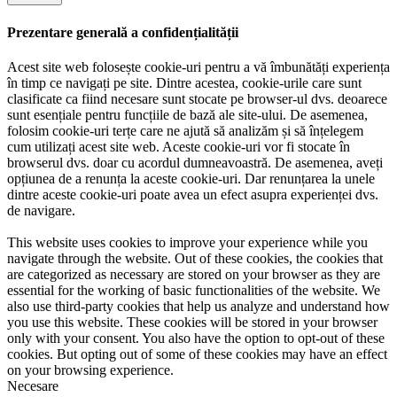
Prezentare generală a confidențialității
Acest site web folosește cookie-uri pentru a vă îmbunătăți experiența
în timp ce navigați pe site. Dintre acestea, cookie-urile care sunt
clasificate ca fiind necesare sunt stocate pe browser-ul dvs. deoarece
sunt esențiale pentru funcțiile de bază ale site-ului. De asemenea,
folosim cookie-uri terțe care ne ajută să analizăm și să înțelegem
cum utilizați acest site web. Aceste cookie-uri vor fi stocate în
browserul dvs. doar cu acordul dumneavoastră. De asemenea, aveți
opțiunea de a renunța la aceste cookie-uri. Dar renunțarea la unele
dintre aceste cookie-uri poate avea un efect asupra experienței dvs.
de navigare.
This website uses cookies to improve your experience while you
navigate through the website. Out of these cookies, the cookies that
are categorized as necessary are stored on your browser as they are
essential for the working of basic functionalities of the website. We
also use third-party cookies that help us analyze and understand how
you use this website. These cookies will be stored in your browser
only with your consent. You also have the option to opt-out of these
cookies. But opting out of some of these cookies may have an effect
on your browsing experience.
Necesare