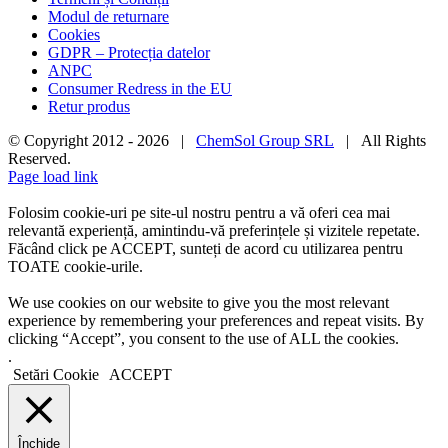
Modul de returnare
Cookies
GDPR – Protecția datelor
ANPC
Consumer Redress in the EU
Retur produs
© Copyright 2012 -
2026 |
ChemSol Group SRL
| All Rights
Reserved.
Page load link
Folosim cookie-uri pe site-ul nostru pentru a vă oferi cea mai
relevantă experiență, amintindu-vă preferințele și vizitele repetate.
Făcând click pe ACCEPT, sunteți de acord cu utilizarea pentru
TOATE cookie-urile.
We use cookies on our website to give you the most relevant
experience by remembering your preferences and repeat visits. By
clicking “Accept”, you consent to the use of ALL the cookies.
.
Setări Cookie
ACCEPT
Închide