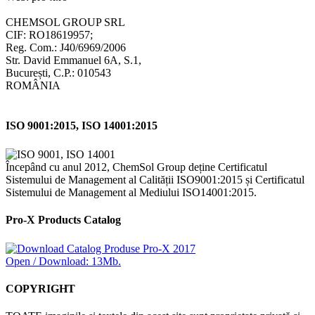
CHEMSOL GROUP SRL
CIF: RO18619957;
Reg. Com.: J40/6969/2006
Str. David Emmanuel 6A, S.1,
București, C.P.: 010543
ROMÂNIA
ISO 9001:2015, ISO 14001:2015
Începând cu anul 2012, ChemSol Group deține Certificatul
Sistemului de Management al Calității ISO9001:2015 și Certificatul
Sistemului de Management al Mediului ISO14001:2015.
Pro-X Products Catalog
Open / Download: 13Mb.
COPYRIGHT