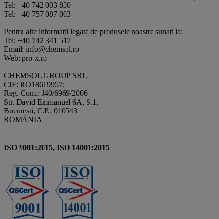
Tel: +40 742 003 830
Tel: +40 757 087 003
Pentru alte informații legate de produsele noastre sunați la:
Tel: +40 742 341 517
Email: info@chemsol.ro
Web: pro-x.ro
CHEMSOL GROUP SRL
CIF: RO18619957;
Reg. Com.: J40/6969/2006
Str. David Emmanuel 6A, S.1,
București, C.P.: 010543
ROMÂNIA
ISO 9001:2015, ISO 14001:2015