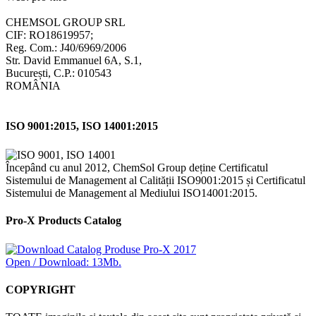
CHEMSOL GROUP SRL
CIF: RO18619957;
Reg. Com.: J40/6969/2006
Str. David Emmanuel 6A, S.1,
București, C.P.: 010543
ROMÂNIA
ISO 9001:2015, ISO 14001:2015
Începând cu anul 2012, ChemSol Group deține Certificatul
Sistemului de Management al Calității ISO9001:2015 și Certificatul
Sistemului de Management al Mediului ISO14001:2015.
Pro-X Products Catalog
Open / Download: 13Mb.
COPYRIGHT