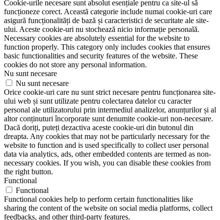
Cookie-urile necesare sunt absolut esențiale pentru ca site-ul să
funcționeze corect. Această categorie include numai cookie-uri care
asigură funcționalități de bază și caracteristici de securitate ale site-
ului. Aceste cookie-uri nu stochează nicio informație personală.
Necessary cookies are absolutely essential for the website to
function properly. This category only includes cookies that ensures
basic functionalities and security features of the website. These
cookies do not store any personal information.
Nu sunt necesare
Nu sunt necesare
Orice cookie-uri care nu sunt strict necesare pentru funcționarea site-
ului web și sunt utilizate pentru colectarea datelor cu caracter
personal ale utilizatorului prin intermediul analizelor, anunțurilor și al
altor conținuturi încorporate sunt denumite cookie-uri non-necesare.
Dacă doriți, puteți dezactiva aceste cookie-uri din butonul din
dreapta. Any cookies that may not be particularly necessary for the
website to function and is used specifically to collect user personal
data via analytics, ads, other embedded contents are termed as non-
necessary cookies. If you wish, you can disable these cookies from
the right button.
Functional
Functional
Functional cookies help to perform certain functionalities like
sharing the content of the website on social media platforms, collect
feedbacks, and other third-party features.