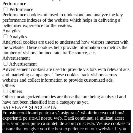
Performance
Performance
Performance cookies are used to understand and analyze the key
performance indexes of the website which helps in delivering a
better user experience for the visitors.
Analytics
Analytics
Analytical cookies are used to understand how visitors interact with
the website. These cookies help provide information on metrics the
number of visitors, bounce rate, traffic source, etc.
Advertisement
Advertisement
Advertisement cookies are used to provide visitors with relevant ads
and marketing campaigns. These cookies track visitors across
websites and collect information to provide customized ads.
Others
Others
Other uncategorized cookies are those that are being analyzed and
have not been classified into a category as yet.
SALVEAZĂ ȘI ACCEPTĂ
Folosim cookie-uri pentru a vă asigura că vă oferim cea mai bună
experiență pe site-ul nostru web. Dacă continuați să utilizați acest
site, vom presupune că sunteți de acord cu acesta. We use cookies to
ensure that we give you the best experience on our website. If you