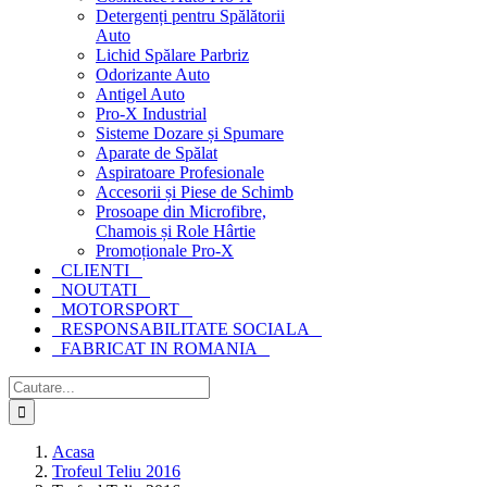
Detergenți pentru Spălătorii
Auto
Lichid Spălare Parbriz
Odorizante Auto
Antigel Auto
Pro-X Industrial
Sisteme Dozare și Spumare
Aparate de Spălat
Aspiratoare Profesionale
Accesorii și Piese de Schimb
Prosoape din Microfibre,
Chamois și Role Hârtie
Promoționale Pro-X
CLIENTI
NOUTATI
MOTORSPORT
RESPONSABILITATE SOCIALA
FABRICAT IN ROMANIA
Cautare...
Acasa
Trofeul Teliu 2016