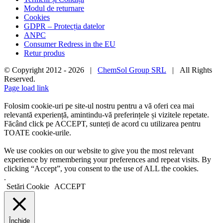
Modul de returnare
Cookies
GDPR – Protecția datelor
ANPC
Consumer Redress in the EU
Retur produs
© Copyright 2012 -
2026 |
ChemSol Group SRL
| All Rights
Reserved.
Page load link
Folosim cookie-uri pe site-ul nostru pentru a vă oferi cea mai
relevantă experiență, amintindu-vă preferințele și vizitele repetate.
Făcând click pe ACCEPT, sunteți de acord cu utilizarea pentru
TOATE cookie-urile.
We use cookies on our website to give you the most relevant
experience by remembering your preferences and repeat visits. By
clicking “Accept”, you consent to the use of ALL the cookies.
.
Setări Cookie
ACCEPT
Închide