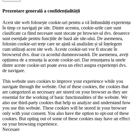
Prezentare generală a confidențialității
Acest site web folosește cookie-uri pentru a vă îmbunătăți experiența
în timp ce navigați pe site. Dintre acestea, cookie-urile care sunt
clasificate ca fiind necesare sunt stocate pe browser-ul dvs. deoarece
sunt esențiale pentru funcțiile de bază ale site-ului. De asemenea,
folosim cookie-uri terțe care ne ajută să analizăm și să înțelegem
cum utilizați acest site web. Aceste cookie-uri vor fi stocate în
browserul dvs. doar cu acordul dumneavoastră. De asemenea, aveți
opțiunea de a renunța la aceste cookie-uri. Dar renunțarea la unele
dintre aceste cookie-uri poate avea un efect asupra experienței dvs.
de navigare.
This website uses cookies to improve your experience while you
navigate through the website. Out of these cookies, the cookies that
are categorized as necessary are stored on your browser as they are
essential for the working of basic functionalities of the website. We
also use third-party cookies that help us analyze and understand how
you use this website. These cookies will be stored in your browser
only with your consent. You also have the option to opt-out of these
cookies. But opting out of some of these cookies may have an effect
on your browsing experience.
Necesare