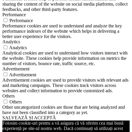
sharing the content of the website on social media platforms, collect
feedbacks, and other third-party features.
Performance
Performance
Performance cookies are used to understand and analyze the key
performance indexes of the website which helps in delivering a
better user experience for the visitors.
Analytics
Analytics
Analytical cookies are used to understand how visitors interact with
the website. These cookies help provide information on metrics the
number of visitors, bounce rate, traffic source, etc.
Advertisement
Advertisement
Advertisement cookies are used to provide visitors with relevant ads
and marketing campaigns. These cookies track visitors across
websites and collect information to provide customized ads.
Others
Others
Other uncategorized cookies are those that are being analyzed and
have not been classified into a category as yet.
SALVEAZĂ ȘI ACCEPTĂ
Folosim cookie-uri pentru a vă asigura că vă oferim cea mai bună
experiență pe site-ul nostru web. Dacă continuați să utilizați acest