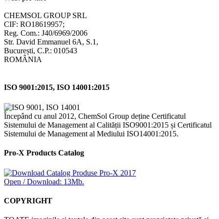
CHEMSOL GROUP SRL
CIF: RO18619957;
Reg. Com.: J40/6969/2006
Str. David Emmanuel 6A, S.1,
București, C.P.: 010543
ROMÂNIA
ISO 9001:2015, ISO 14001:2015
Începând cu anul 2012, ChemSol Group deține Certificatul
Sistemului de Management al Calității ISO9001:2015 și Certificatul
Sistemului de Management al Mediului ISO14001:2015.
Pro-X Products Catalog
Open / Download: 13Mb.
COPYRIGHT