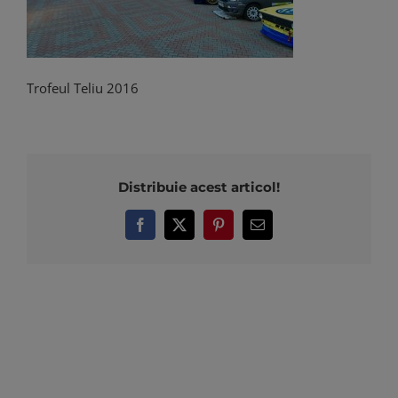
Trofeul Teliu 2016
Distribuie acest articol!
Facebook
X
Pinterest
E-
mail: