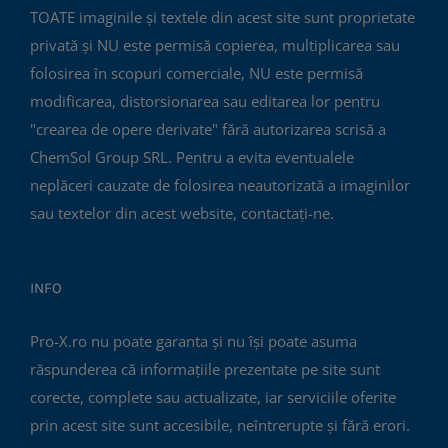
TOATE imaginile și textele din acest site sunt proprietate
privată și NU este permisă copierea, multiplicarea sau
folosirea în scopuri comerciale, NU este permisă
modificarea, distorsionarea sau editarea lor pentru
"crearea de opere derivate" fără autorizarea scrisă a
ChemSol Group SRL. Pentru a evita eventualele
neplăceri cauzate de folosirea neautorizată a imaginilor
sau textelor din acest website, contactați-ne.
INFO
Pro-X.ro nu poate garanta și nu își poate asuma
răspunderea că informațiile prezentate pe site sunt
corecte, complete sau actualizate, iar serviciile oferite
prin acest site sunt accesibile, neîntrerupte și fără erori.