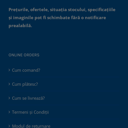
Prețurile, ofertele, situația stocului, specificațiile
și imaginile pot fi schimbate fără o notificare
prealabilă.
ONLINE ORDERS
Cum comand?
Cum plătesc?
Cum se livrează?
Termeni și Condiții
Modul de returnare