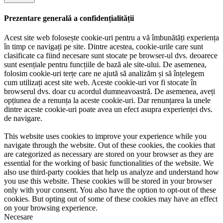
Prezentare generală a confidențialității
Acest site web folosește cookie-uri pentru a vă îmbunătăți experiența
în timp ce navigați pe site. Dintre acestea, cookie-urile care sunt
clasificate ca fiind necesare sunt stocate pe browser-ul dvs. deoarece
sunt esențiale pentru funcțiile de bază ale site-ului. De asemenea,
folosim cookie-uri terțe care ne ajută să analizăm și să înțelegem
cum utilizați acest site web. Aceste cookie-uri vor fi stocate în
browserul dvs. doar cu acordul dumneavoastră. De asemenea, aveți
opțiunea de a renunța la aceste cookie-uri. Dar renunțarea la unele
dintre aceste cookie-uri poate avea un efect asupra experienței dvs.
de navigare.
This website uses cookies to improve your experience while you
navigate through the website. Out of these cookies, the cookies that
are categorized as necessary are stored on your browser as they are
essential for the working of basic functionalities of the website. We
also use third-party cookies that help us analyze and understand how
you use this website. These cookies will be stored in your browser
only with your consent. You also have the option to opt-out of these
cookies. But opting out of some of these cookies may have an effect
on your browsing experience.
Necesare