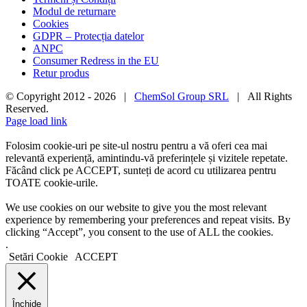
Modul de returnare
Cookies
GDPR – Protecția datelor
ANPC
Consumer Redress in the EU
Retur produs
© Copyright 2012 -
2026 |
ChemSol Group SRL
| All Rights
Reserved.
Page load link
Folosim cookie-uri pe site-ul nostru pentru a vă oferi cea mai
relevantă experiență, amintindu-vă preferințele și vizitele repetate.
Făcând click pe ACCEPT, sunteți de acord cu utilizarea pentru
TOATE cookie-urile.
We use cookies on our website to give you the most relevant
experience by remembering your preferences and repeat visits. By
clicking “Accept”, you consent to the use of ALL the cookies.
.
Setări Cookie
ACCEPT
Închide