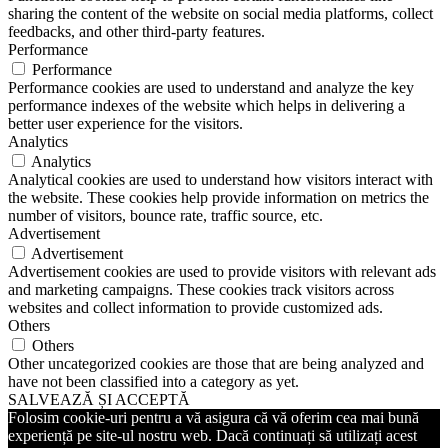
sharing the content of the website on social media platforms, collect
feedbacks, and other third-party features.
Performance
Performance
Performance cookies are used to understand and analyze the key
performance indexes of the website which helps in delivering a
better user experience for the visitors.
Analytics
Analytics
Analytical cookies are used to understand how visitors interact with
the website. These cookies help provide information on metrics the
number of visitors, bounce rate, traffic source, etc.
Advertisement
Advertisement
Advertisement cookies are used to provide visitors with relevant ads
and marketing campaigns. These cookies track visitors across
websites and collect information to provide customized ads.
Others
Others
Other uncategorized cookies are those that are being analyzed and
have not been classified into a category as yet.
SALVEAZĂ ȘI ACCEPTĂ
Folosim cookie-uri pentru a vă asigura că vă oferim cea mai bună
experiență pe site-ul nostru web. Dacă continuați să utilizați acest