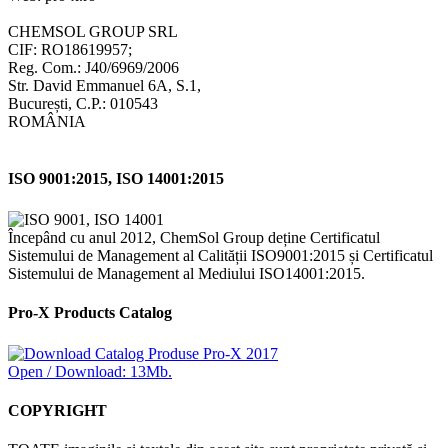
CHEMSOL GROUP SRL
CIF: RO18619957;
Reg. Com.: J40/6969/2006
Str. David Emmanuel 6A, S.1,
București, C.P.: 010543
ROMÂNIA
ISO 9001:2015, ISO 14001:2015
Începând cu anul 2012, ChemSol Group deține Certificatul
Sistemului de Management al Calității ISO9001:2015 și Certificatul
Sistemului de Management al Mediului ISO14001:2015.
Pro-X Products Catalog
Open / Download: 13Mb.
COPYRIGHT