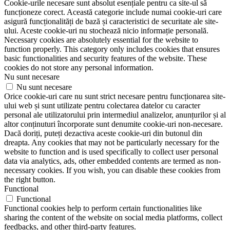
Cookie-urile necesare sunt absolut esențiale pentru ca site-ul să
funcționeze corect. Această categorie include numai cookie-uri care
asigură funcționalități de bază și caracteristici de securitate ale site-
ului. Aceste cookie-uri nu stochează nicio informație personală.
Necessary cookies are absolutely essential for the website to
function properly. This category only includes cookies that ensures
basic functionalities and security features of the website. These
cookies do not store any personal information.
Nu sunt necesare
Nu sunt necesare
Orice cookie-uri care nu sunt strict necesare pentru funcționarea site-
ului web și sunt utilizate pentru colectarea datelor cu caracter
personal ale utilizatorului prin intermediul analizelor, anunțurilor și al
altor conținuturi încorporate sunt denumite cookie-uri non-necesare.
Dacă doriți, puteți dezactiva aceste cookie-uri din butonul din
dreapta. Any cookies that may not be particularly necessary for the
website to function and is used specifically to collect user personal
data via analytics, ads, other embedded contents are termed as non-
necessary cookies. If you wish, you can disable these cookies from
the right button.
Functional
Functional
Functional cookies help to perform certain functionalities like
sharing the content of the website on social media platforms, collect
feedbacks, and other third-party features.