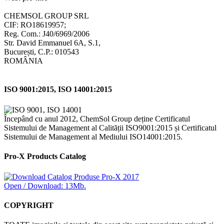
CHEMSOL GROUP SRL
CIF: RO18619957;
Reg. Com.: J40/6969/2006
Str. David Emmanuel 6A, S.1,
București, C.P.: 010543
ROMÂNIA
ISO 9001:2015, ISO 14001:2015
Începând cu anul 2012, ChemSol Group deține Certificatul
Sistemului de Management al Calității ISO9001:2015 și Certificatul
Sistemului de Management al Mediului ISO14001:2015.
Pro-X Products Catalog
Open / Download: 13Mb.
COPYRIGHT