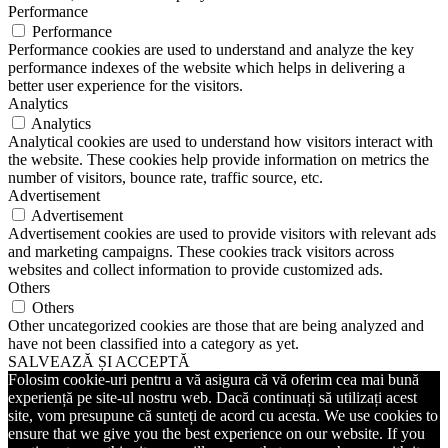
Performance
Performance
Performance cookies are used to understand and analyze the key
performance indexes of the website which helps in delivering a
better user experience for the visitors.
Analytics
Analytics
Analytical cookies are used to understand how visitors interact with
the website. These cookies help provide information on metrics the
number of visitors, bounce rate, traffic source, etc.
Advertisement
Advertisement
Advertisement cookies are used to provide visitors with relevant ads
and marketing campaigns. These cookies track visitors across
websites and collect information to provide customized ads.
Others
Others
Other uncategorized cookies are those that are being analyzed and
have not been classified into a category as yet.
SALVEAZĂ ȘI ACCEPTĂ
Folosim cookie-uri pentru a vă asigura că vă oferim cea mai bună
experiență pe site-ul nostru web. Dacă continuați să utilizați acest
site, vom presupune că sunteți de acord cu acesta. We use cookies to
ensure that we give you the best experience on our website. If you