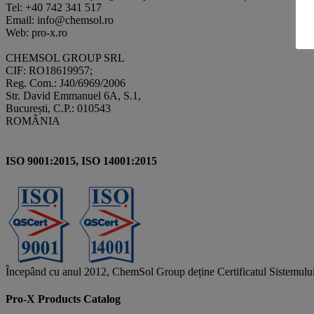
Tel: +40 742 341 517
Email: info@chemsol.ro
Web: pro-x.ro
CHEMSOL GROUP SRL
CIF: RO18619957;
Reg. Com.: J40/6969/2006
Str. David Emmanuel 6A, S.1,
București, C.P.: 010543
ROMÂNIA
ISO 9001:2015, ISO 14001:2015
Începând cu anul 2012, ChemSol Group deține Certificatul Sistemulu
Pro-X Products Catalog