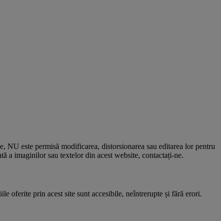
le, NU este permisă modificarea, distorsionarea sau editarea lor pentru
 a imaginilor sau textelor din acest website, contactați-ne.
e oferite prin acest site sunt accesibile, neîntrerupte și fără erori.