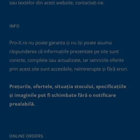
sau textelor din acest website, contactați-ne.
INFO
Pro-X.ro nu poate garanta și nu își poate asuma
răspunderea că informațiile prezentate pe site sunt
corecte, complete sau actualizate, iar serviciile oferite
prin acest site sunt accesibile, neîntrerupte și fără erori.
Prețurile, ofertele, situația stocului, specificațiile
și imaginile pot fi schimbate fără o notificare
prealabilă.
ONLINE ORDERS