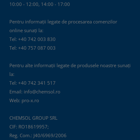
10:00 - 12:00, 14:00 - 17:00
Pentru informații legate de procesarea comenzilor
online sunați la:
Tel: +40 742 003 830
Tel: +40 757 087 003
Pentru alte informații legate de produsele noastre sunați
la:
Tel: +40 742 341 517
Email: info@chemsol.ro
Web: pro-x.ro
CHEMSOL GROUP SRL
CIF: RO18619957;
Reg. Com.: J40/6969/2006