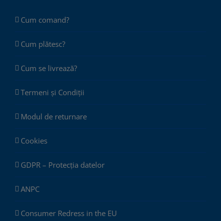
Cum comand?
Cum plătesc?
Cum se livrează?
Termeni și Condiții
Modul de returnare
Cookies
GDPR – Protecția datelor
ANPC
Consumer Redress in the EU