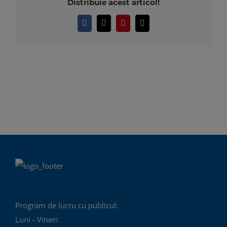
Distribuie acest articol!
Facebook
X
Pinterest
E-
mail:
Program de lucru cu publicul:
Luni - Vineri: