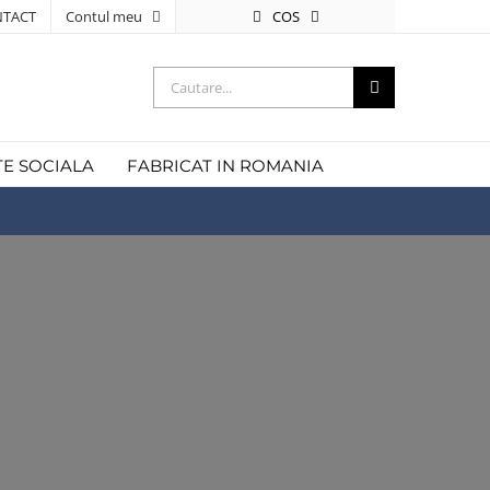
COS
TACT
Contul meu
Cautare...
TE SOCIALA
FABRICAT IN ROMANIA