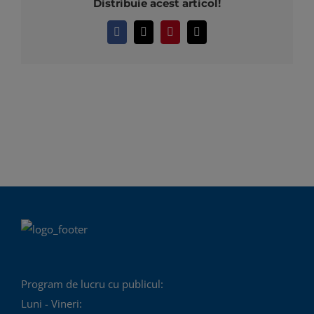
Distribuie acest articol!
Facebook
X
Pinterest
E-
mail:
Program de lucru cu publicul:
Luni - Vineri: