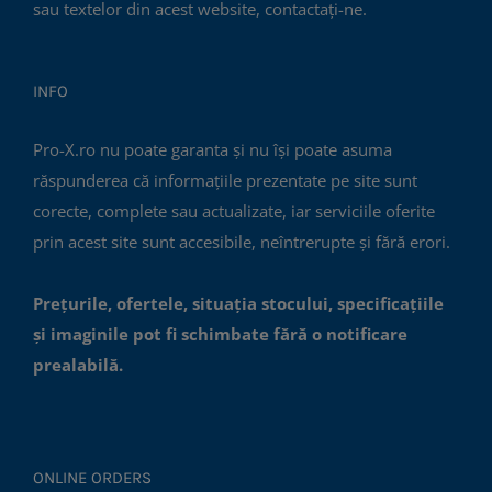
sau textelor din acest website, contactați-ne.
INFO
Pro-X.ro nu poate garanta și nu își poate asuma
răspunderea că informațiile prezentate pe site sunt
corecte, complete sau actualizate, iar serviciile oferite
prin acest site sunt accesibile, neîntrerupte și fără erori.
Prețurile, ofertele, situația stocului, specificațiile
și imaginile pot fi schimbate fără o notificare
prealabilă.
ONLINE ORDERS