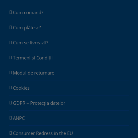
Cum comand?
Cum plătesc?
Cum se livrează?
Termeni și Condiții
Modul de returnare
Cookies
GDPR – Protecția datelor
ANPC
Consumer Redress in the EU