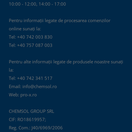
10:00 - 12:00, 14:00 - 17:00
Pentru informații legate de procesarea comenzilor
online sunați la:
Tel: +40 742 003 830
Tel: +40 757 087 003
Pentru alte informații legate de produsele noastre sunați
la:
Tel: +40 742 341 517
Email: info@chemsol.ro
Web: pro-x.ro
CHEMSOL GROUP SRL
CIF: RO18619957;
Reg. Com.: J40/6969/2006