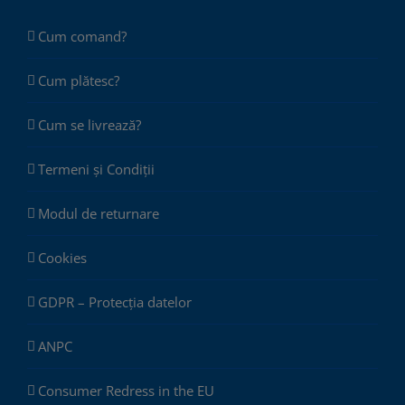
Cum comand?
Cum plătesc?
Cum se livrează?
Termeni și Condiții
Modul de returnare
Cookies
GDPR – Protecția datelor
ANPC
Consumer Redress in the EU