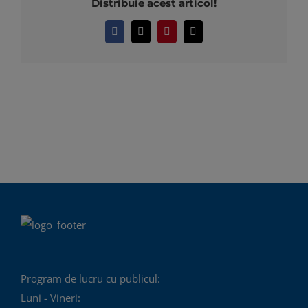
Distribuie acest articol!
Facebook
X
Pinterest
E-
mail:
Program de lucru cu publicul:
Luni - Vineri: