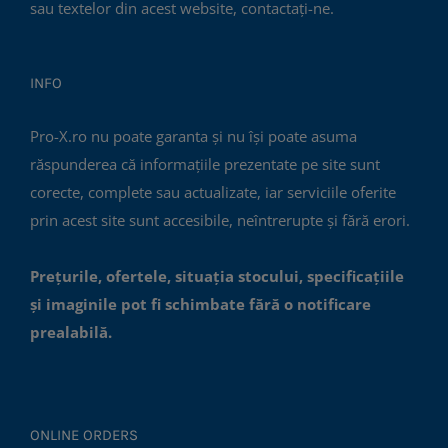
sau textelor din acest website, contactați-ne.
INFO
Pro-X.ro nu poate garanta și nu își poate asuma
răspunderea că informațiile prezentate pe site sunt
corecte, complete sau actualizate, iar serviciile oferite
prin acest site sunt accesibile, neîntrerupte și fără erori.
Prețurile, ofertele, situația stocului, specificațiile
și imaginile pot fi schimbate fără o notificare
prealabilă.
ONLINE ORDERS