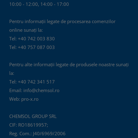
10:00 - 12:00, 14:00 - 17:00
Pentru informații legate de procesarea comenzilor
online sunați la:
Tel: +40 742 003 830
Tel: +40 757 087 003
Pentru alte informații legate de produsele noastre sunați
la:
Tel: +40 742 341 517
Email: info@chemsol.ro
Web: pro-x.ro
CHEMSOL GROUP SRL
CIF: RO18619957;
Reg. Com.: J40/6969/2006