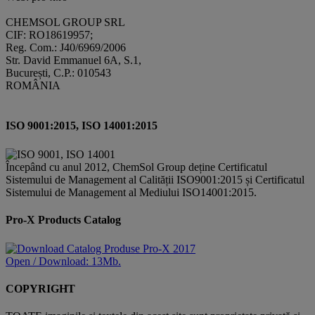
CHEMSOL GROUP SRL
CIF: RO18619957;
Reg. Com.: J40/6969/2006
Str. David Emmanuel 6A, S.1,
București, C.P.: 010543
ROMÂNIA
ISO 9001:2015, ISO 14001:2015
Începând cu anul 2012, ChemSol Group deține Certificatul
Sistemului de Management al Calității ISO9001:2015 și Certificatul
Sistemului de Management al Mediului ISO14001:2015.
Pro-X Products Catalog
Open / Download: 13Mb.
COPYRIGHT