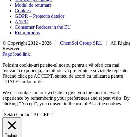
Modul de returnare
Cookies
GDPR – Protecția datelor
ANPC
Consumer Redress in the EU
Retur produs
© Copyright 2012 -
2026 |
ChemSol Group SRL
| All Rights
Reserved.
Page load link
Folosim cookie-uri pe site-ul nostru pentru a vă oferi cea mai
relevantă experiență, amintindu-vă preferințele și vizitele repetate.
Făcând click pe ACCEPT, sunteți de acord cu utilizarea pentru
TOATE cookie-urile.
We use cookies on our website to give you the most relevant
experience by remembering your preferences and repeat visits. By
clicking “Accept”, you consent to the use of ALL the cookies.
.
Setări Cookie
ACCEPT
Închide