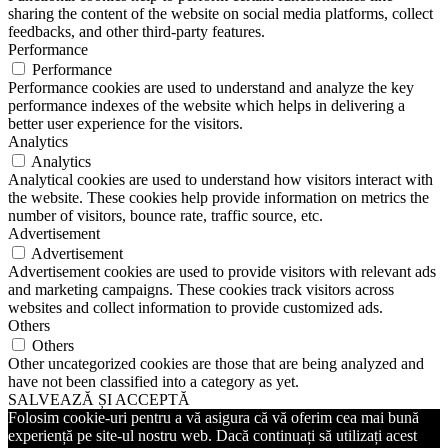
sharing the content of the website on social media platforms, collect
feedbacks, and other third-party features.
Performance
Performance
Performance cookies are used to understand and analyze the key
performance indexes of the website which helps in delivering a
better user experience for the visitors.
Analytics
Analytics
Analytical cookies are used to understand how visitors interact with
the website. These cookies help provide information on metrics the
number of visitors, bounce rate, traffic source, etc.
Advertisement
Advertisement
Advertisement cookies are used to provide visitors with relevant ads
and marketing campaigns. These cookies track visitors across
websites and collect information to provide customized ads.
Others
Others
Other uncategorized cookies are those that are being analyzed and
have not been classified into a category as yet.
SALVEAZĂ ȘI ACCEPTĂ
Folosim cookie-uri pentru a vă asigura că vă oferim cea mai bună
experiență pe site-ul nostru web. Dacă continuați să utilizați acest