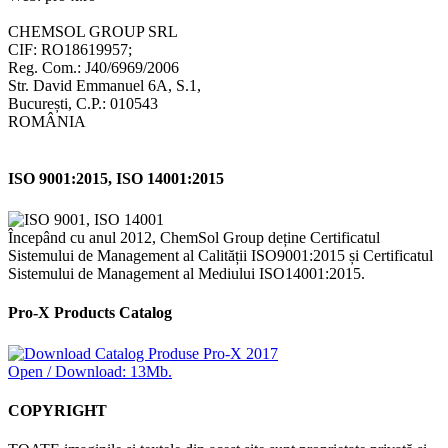
CHEMSOL GROUP SRL
CIF: RO18619957;
Reg. Com.: J40/6969/2006
Str. David Emmanuel 6A, S.1,
București, C.P.: 010543
ROMÂNIA
ISO 9001:2015, ISO 14001:2015
Începând cu anul 2012, ChemSol Group deține Certificatul
Sistemului de Management al Calității ISO9001:2015 și Certificatul
Sistemului de Management al Mediului ISO14001:2015.
Pro-X Products Catalog
Open / Download: 13Mb.
COPYRIGHT