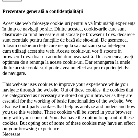
Prezentare generală a confidențialității
Acest site web folosește cookie-uri pentru a vă îmbunătăți experiența
în timp ce navigați pe site. Dintre acestea, cookie-urile care sunt
clasificate ca fiind necesare sunt stocate pe browser-ul dvs. deoarece
sunt esențiale pentru funcțiile de bază ale site-ului. De asemenea,
folosim cookie-uri terțe care ne ajută să analizăm și să înțelegem
cum utilizați acest site web. Aceste cookie-uri vor fi stocate în
browserul dvs. doar cu acordul dumneavoastră. De asemenea, aveți
opțiunea de a renunța la aceste cookie-uri. Dar renunțarea la unele
dintre aceste cookie-uri poate avea un efect asupra experienței dvs.
de navigare.
This website uses cookies to improve your experience while you
navigate through the website. Out of these cookies, the cookies that
are categorized as necessary are stored on your browser as they are
essential for the working of basic functionalities of the website. We
also use third-party cookies that help us analyze and understand how
you use this website. These cookies will be stored in your browser
only with your consent. You also have the option to opt-out of these
cookies. But opting out of some of these cookies may have an effect
on your browsing experience.
Necesare