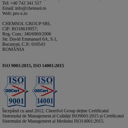
Tel: +40 742 341 517
Email: info@chemsol.ro
Web: pro-x.ro
CHEMSOL GROUP SRL
CIF: RO18619957;
Reg. Com.: J40/6969/2006
Str. David Emmanuel 6A, S.1,
București, C.P.: 010543
ROMÂNIA
ISO 9001:2015, ISO 14001:2015
Începând cu anul 2012, ChemSol Group deține Certificatul
Sistemului de Management al Calității ISO9001:2015 și Certificatul
Sistemului de Management al Mediului ISO14001:2015.