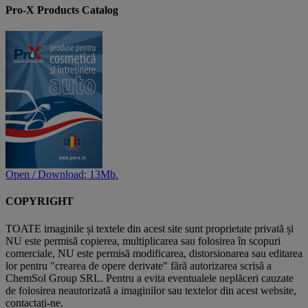
Pro-X Products Catalog
Open / Download: 13Mb.
COPYRIGHT
TOATE imaginile și textele din acest site sunt proprietate privată și
NU este permisă copierea, multiplicarea sau folosirea în scopuri
comerciale, NU este permisă modificarea, distorsionarea sau editarea
lor pentru "crearea de opere derivate" fără autorizarea scrisă a
ChemSol Group SRL. Pentru a evita eventualele neplăceri cauzate
de folosirea neautorizată a imaginilor sau textelor din acest website,
contactați-ne.