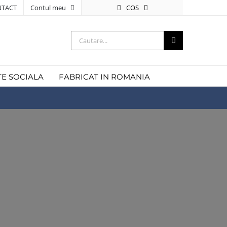
COS
TACT
Contul meu
Cautare...
TE SOCIALA
FABRICAT IN ROMANIA