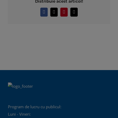
Distribuie acest articol!
Facebook
X
Pinterest
E-
mail:
Program de lucru cu publicul:
Luni - Vineri: