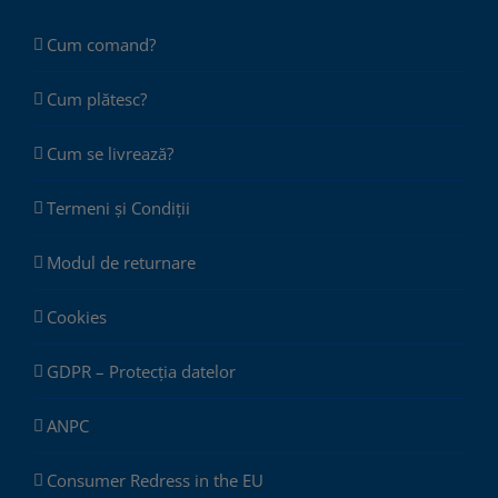
Cum comand?
Cum plătesc?
Cum se livrează?
Termeni și Condiții
Modul de returnare
Cookies
GDPR – Protecția datelor
ANPC
Consumer Redress in the EU