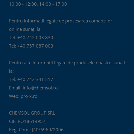
10:00 - 12:00, 14:00 - 17:00
Pentru informații legate de procesarea comenzilor
online sunați la:
Tel: +40 742 003 830
Tel: +40 757 087 003
Pentru alte informații legate de produsele noastre sunați
la:
Tel: +40 742 341 517
Email: info@chemsol.ro
Web: pro-x.ro
CHEMSOL GROUP SRL
CIF: RO18619957;
Reg. Com.: J40/6969/2006