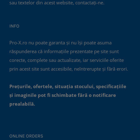
sau textelor din acest website, contactați-ne.
INFO
Pro-X.ro nu poate garanta și nu își poate asuma
răspunderea că informațiile prezentate pe site sunt
corecte, complete sau actualizate, iar serviciile oferite
prin acest site sunt accesibile, neîntrerupte și fără erori.
Prețurile, ofertele, situația stocului, specificațiile
și imaginile pot fi schimbate fără o notificare
prealabilă.
ONLINE ORDERS