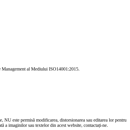
i de Management al Mediului ISO14001:2015.
le, NU este permisă modificarea, distorsionarea sau editarea lor pentru
 a imaginilor sau textelor din acest website, contactați-ne.