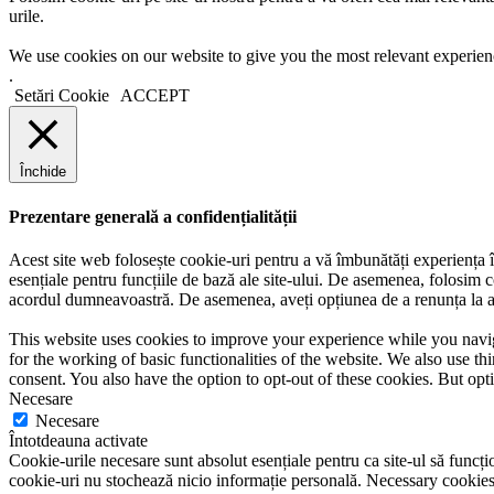
urile.
We use cookies on our website to give you the most relevant experien
.
Setări Cookie
ACCEPT
Închide
Prezentare generală a confidențialității
Acest site web folosește cookie-uri pentru a vă îmbunătăți experiența în
esențiale pentru funcțiile de bază ale site-ului. De asemenea, folosim c
acordul dumneavoastră. De asemenea, aveți opțiunea de a renunța la ace
This website uses cookies to improve your experience while you naviga
for the working of basic functionalities of the website. We also use t
consent. You also have the option to opt-out of these cookies. But op
Necesare
Necesare
Întotdeauna activate
Cookie-urile necesare sunt absolut esențiale pentru ca site-ul să funcțio
cookie-uri nu stochează nicio informație personală. Necessary cookies a