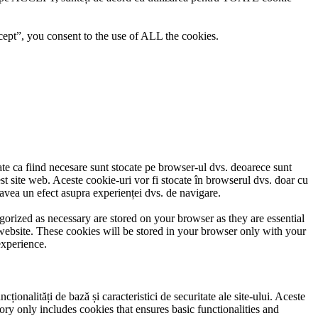
ept”, you consent to the use of ALL the cookies.
cate ca fiind necesare sunt stocate pe browser-ul dvs. deoarece sunt
est site web. Aceste cookie-uri vor fi stocate în browserul dvs. doar cu
avea un efect asupra experienței dvs. de navigare.
gorized as necessary are stored on your browser as they are essential
 website. These cookies will be stored in your browser only with your
experience.
ionalități de bază și caracteristici de securitate ale site-ului. Aceste
ory only includes cookies that ensures basic functionalities and