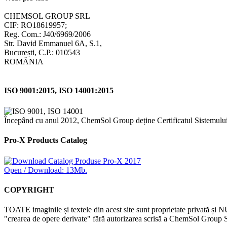
CHEMSOL GROUP SRL
CIF: RO18619957;
Reg. Com.: J40/6969/2006
Str. David Emmanuel 6A, S.1,
București, C.P.: 010543
ROMÂNIA
ISO 9001:2015, ISO 14001:2015
Începând cu anul 2012, ChemSol Group deține Certificatul Sistemulu
Pro-X Products Catalog
Open / Download: 13Mb.
COPYRIGHT
TOATE imaginile și textele din acest site sunt proprietate privată și N
"crearea de opere derivate" fără autorizarea scrisă a ChemSol Group SR