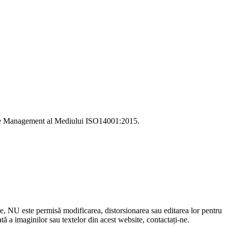
i de Management al Mediului ISO14001:2015.
le, NU este permisă modificarea, distorsionarea sau editarea lor pentru
 a imaginilor sau textelor din acest website, contactați-ne.