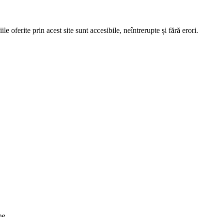
e oferite prin acest site sunt accesibile, neîntrerupte și fără erori.
pe