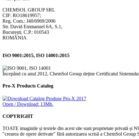
CHEMSOL GROUP SRL
CIF: RO18619957;
Reg. Com.: J40/6969/2006
Str. David Emmanuel 6A, S.1,
București, C.P.: 010543
ROMÂNIA
ISO 9001:2015, ISO 14001:2015
Începând cu anul 2012, ChemSol Group deține Certificatul Sistemulu
Pro-X Products Catalog
Open / Download: 13Mb.
COPYRIGHT
TOATE imaginile și textele din acest site sunt proprietate privată și N
"crearea de opere derivate" fără autorizarea scrisă a ChemSol Group SR