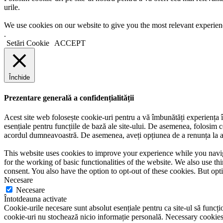
urile.
We use cookies on our website to give you the most relevant experien
.
Setări Cookie
ACCEPT
Închide
Prezentare generală a confidențialității
Acest site web folosește cookie-uri pentru a vă îmbunătăți experiența în
esențiale pentru funcțiile de bază ale site-ului. De asemenea, folosim c
acordul dumneavoastră. De asemenea, aveți opțiunea de a renunța la ace
This website uses cookies to improve your experience while you naviga
for the working of basic functionalities of the website. We also use t
consent. You also have the option to opt-out of these cookies. But op
Necesare
Necesare
Întotdeauna activate
Cookie-urile necesare sunt absolut esențiale pentru ca site-ul să funcțio
cookie-uri nu stochează nicio informație personală. Necessary cookies a