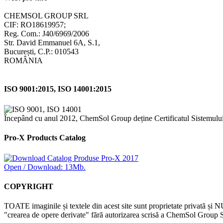
CHEMSOL GROUP SRL
CIF: RO18619957;
Reg. Com.: J40/6969/2006
Str. David Emmanuel 6A, S.1,
București, C.P.: 010543
ROMÂNIA
ISO 9001:2015, ISO 14001:2015
Începând cu anul 2012, ChemSol Group deține Certificatul Sistemulu
Pro-X Products Catalog
Open / Download: 13Mb.
COPYRIGHT
TOATE imaginile și textele din acest site sunt proprietate privată și N
"crearea de opere derivate" fără autorizarea scrisă a ChemSol Group SR