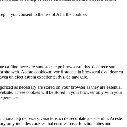
ept”, you consent to the use of ALL the cookies.
cate ca fiind necesare sunt stocate pe browser-ul dvs. deoarece sunt
est site web. Aceste cookie-uri vor fi stocate în browserul dvs. doar cu
avea un efect asupra experienței dvs. de navigare.
gorized as necessary are stored on your browser as they are essential
 website. These cookies will be stored in your browser only with your
experience.
ionalități de bază și caracteristici de securitate ale site-ului. Aceste
ory only includes cookies that ensures basic functionalities and