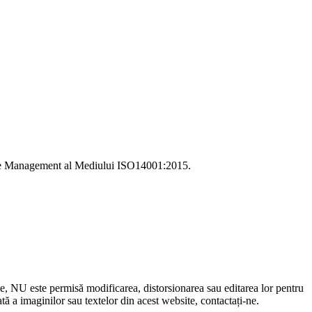
i de Management al Mediului ISO14001:2015.
le, NU este permisă modificarea, distorsionarea sau editarea lor pentru
 a imaginilor sau textelor din acest website, contactați-ne.