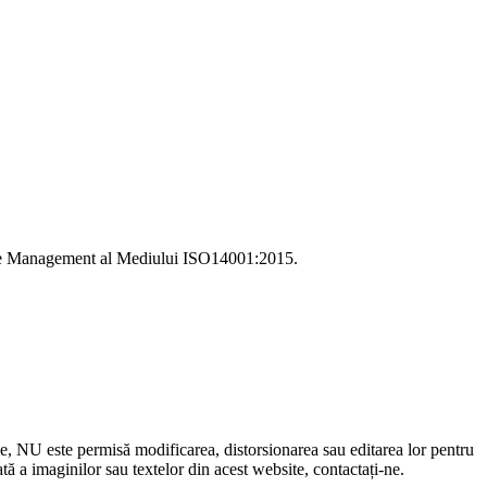
i de Management al Mediului ISO14001:2015.
le, NU este permisă modificarea, distorsionarea sau editarea lor pentru
 a imaginilor sau textelor din acest website, contactați-ne.