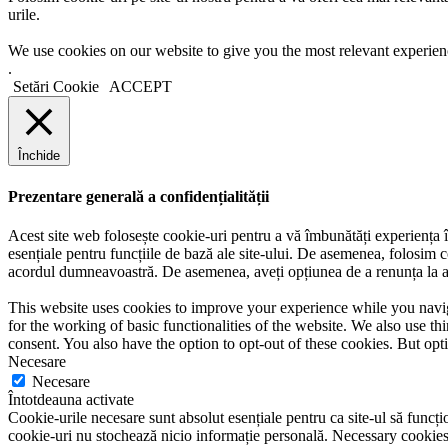
urile.
We use cookies on our website to give you the most relevant experien
.
Setări Cookie
ACCEPT
Închide
Prezentare generală a confidențialității
Acest site web folosește cookie-uri pentru a vă îmbunătăți experiența în
esențiale pentru funcțiile de bază ale site-ului. De asemenea, folosim c
acordul dumneavoastră. De asemenea, aveți opțiunea de a renunța la ace
This website uses cookies to improve your experience while you naviga
for the working of basic functionalities of the website. We also use t
consent. You also have the option to opt-out of these cookies. But op
Necesare
Necesare
Întotdeauna activate
Cookie-urile necesare sunt absolut esențiale pentru ca site-ul să funcțio
cookie-uri nu stochează nicio informație personală. Necessary cookies a