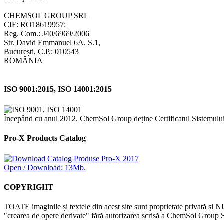
CHEMSOL GROUP SRL
CIF: RO18619957;
Reg. Com.: J40/6969/2006
Str. David Emmanuel 6A, S.1,
București, C.P.: 010543
ROMÂNIA
ISO 9001:2015, ISO 14001:2015
Începând cu anul 2012, ChemSol Group deține Certificatul Sistemulu
Pro-X Products Catalog
Open / Download: 13Mb.
COPYRIGHT
TOATE imaginile și textele din acest site sunt proprietate privată și N
"crearea de opere derivate" fără autorizarea scrisă a ChemSol Group SR