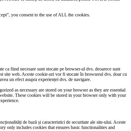
ept”, you consent to the use of ALL the cookies.
cate ca fiind necesare sunt stocate pe browser-ul dvs. deoarece sunt
est site web. Aceste cookie-uri vor fi stocate în browserul dvs. doar cu
avea un efect asupra experienței dvs. de navigare.
gorized as necessary are stored on your browser as they are essential
 website. These cookies will be stored in your browser only with your
experience.
ionalități de bază și caracteristici de securitate ale site-ului. Aceste
ory only includes cookies that ensures basic functionalities and