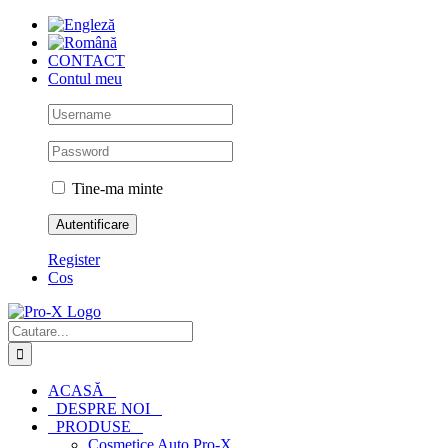
Skip
to
content
CONTACT
Contul meu
Tine-ma minte
Register
Cos
Cautare...
ACASĂ
DESPRE NOI
PRODUSE
Cosmetice Auto Pro-X