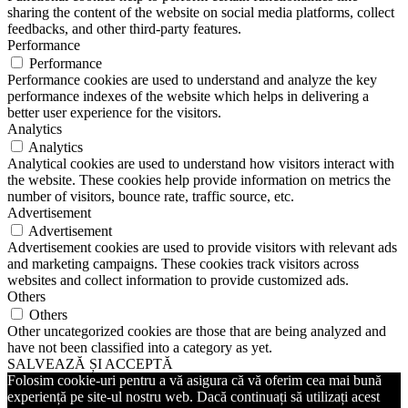
sharing the content of the website on social media platforms, collect
feedbacks, and other third-party features.
Performance
Performance
Performance cookies are used to understand and analyze the key
performance indexes of the website which helps in delivering a
better user experience for the visitors.
Analytics
Analytics
Analytical cookies are used to understand how visitors interact with
the website. These cookies help provide information on metrics the
number of visitors, bounce rate, traffic source, etc.
Advertisement
Advertisement
Advertisement cookies are used to provide visitors with relevant ads
and marketing campaigns. These cookies track visitors across
websites and collect information to provide customized ads.
Others
Others
Other uncategorized cookies are those that are being analyzed and
have not been classified into a category as yet.
SALVEAZĂ ȘI ACCEPTĂ
Folosim cookie-uri pentru a vă asigura că vă oferim cea mai bună
experiență pe site-ul nostru web. Dacă continuați să utilizați acest