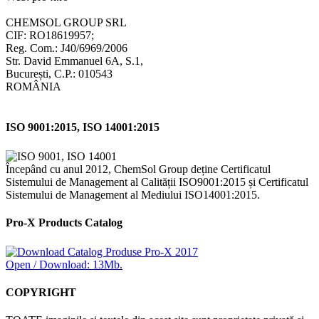
CHEMSOL GROUP SRL
CIF: RO18619957;
Reg. Com.: J40/6969/2006
Str. David Emmanuel 6A, S.1,
București, C.P.: 010543
ROMÂNIA
ISO 9001:2015, ISO 14001:2015
Începând cu anul 2012, ChemSol Group deține Certificatul
Sistemului de Management al Calității ISO9001:2015 și Certificatul
Sistemului de Management al Mediului ISO14001:2015.
Pro-X Products Catalog
Open / Download: 13Mb.
COPYRIGHT