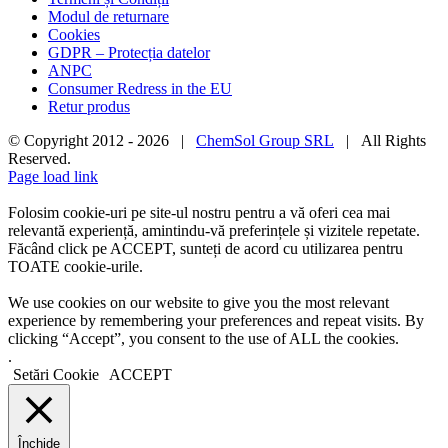
Modul de returnare
Cookies
GDPR – Protecția datelor
ANPC
Consumer Redress in the EU
Retur produs
© Copyright 2012 -
2026 |
ChemSol Group SRL
| All Rights
Reserved.
Page load link
Folosim cookie-uri pe site-ul nostru pentru a vă oferi cea mai
relevantă experiență, amintindu-vă preferințele și vizitele repetate.
Făcând click pe ACCEPT, sunteți de acord cu utilizarea pentru
TOATE cookie-urile.
We use cookies on our website to give you the most relevant
experience by remembering your preferences and repeat visits. By
clicking “Accept”, you consent to the use of ALL the cookies.
.
Setări Cookie
ACCEPT
Închide