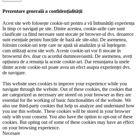
Prezentare generală a confidențialității
Acest site web folosește cookie-uri pentru a vă îmbunătăți experiența
în timp ce navigați pe site. Dintre acestea, cookie-urile care sunt
clasificate ca fiind necesare sunt stocate pe browser-ul dvs. deoarece
sunt esențiale pentru funcțiile de bază ale site-ului. De asemenea,
folosim cookie-uri terțe care ne ajută să analizăm și să înțelegem
cum utilizați acest site web. Aceste cookie-uri vor fi stocate în
browserul dvs. doar cu acordul dumneavoastră. De asemenea, aveți
opțiunea de a renunța la aceste cookie-uri. Dar renunțarea la unele
dintre aceste cookie-uri poate avea un efect asupra experienței dvs.
de navigare.
This website uses cookies to improve your experience while you
navigate through the website. Out of these cookies, the cookies that
are categorized as necessary are stored on your browser as they are
essential for the working of basic functionalities of the website. We
also use third-party cookies that help us analyze and understand how
you use this website. These cookies will be stored in your browser
only with your consent. You also have the option to opt-out of these
cookies. But opting out of some of these cookies may have an effect
on your browsing experience.
Necesare